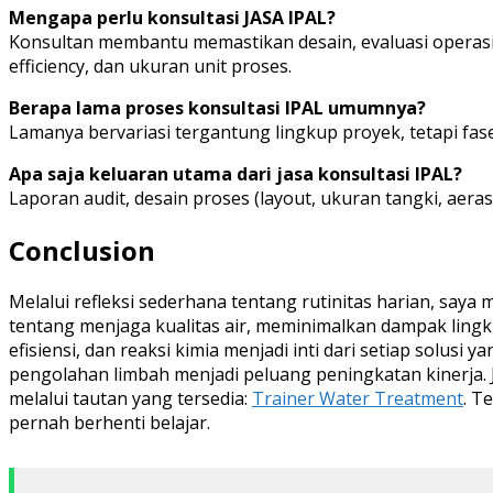
Mengapa perlu konsultasi JASA IPAL?
Konsultan membantu memastikan desain, evaluasi operasi
efficiency, dan ukuran unit proses.
Berapa lama proses konsultasi IPAL umumnya?
Lamanya bervariasi tergantung lingkup proyek, tetapi f
Apa saja keluaran utama dari jasa konsultasi IPAL?
Laporan audit, desain proses (layout, ukuran tangki, aer
Conclusion
Melalui refleksi sederhana tentang rutinitas harian, say
tentang menjaga kualitas air, meminimalkan dampak lingk
efisiensi, dan reaksi kimia menjadi inti dari setiap sol
pengolahan limbah menjadi peluang peningkatan kinerja. Ji
melalui tautan yang tersedia:
Trainer Water Treatment
. T
pernah berhenti belajar.