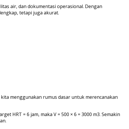
alitas air, dan dokumentasi operasional. Dengan
engkap, tetapi juga akurat.
ana kita menggunakan rumus dasar untuk merencanakan
 target HRT = 6 jam, maka V = 500 × 6 = 3000 m3. Semakin
an.