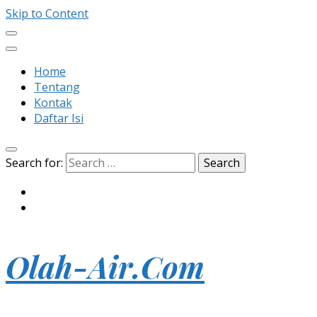
Skip to Content
Home
Tentang
Kontak
Daftar Isi
Search for:
Olah-Air.Com