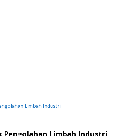
Pengolahan Limbah Industri
uk Pengolahan Limbah Industri