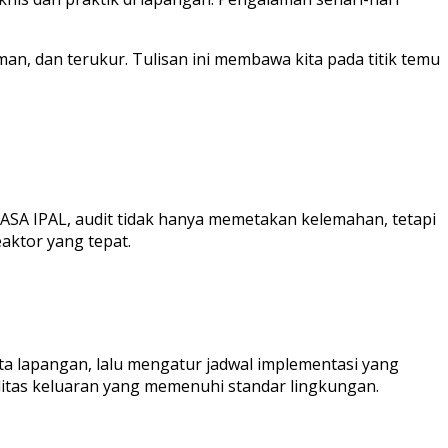
aman, dan terukur. Tulisan ini membawa kita pada titik temu
JASA IPAL, audit tidak hanya memetakan kelemahan, tetapi
aktor yang tepat.
ta lapangan, lalu mengatur jadwal implementasi yang
litas keluaran yang memenuhi standar lingkungan.