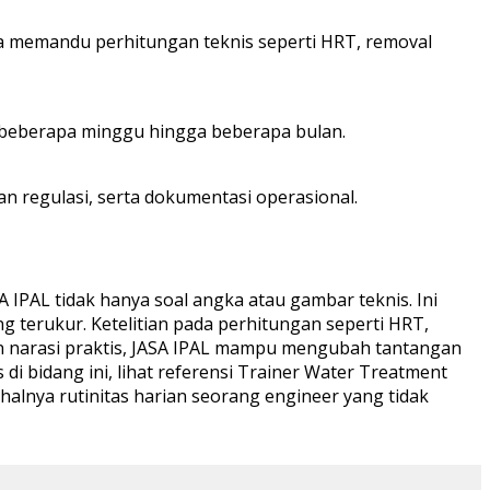
ga memandu perhitungan teknis seperti HRT, removal
n beberapa minggu hingga beberapa bulan.
n regulasi, serta dokumentasi operasional.
 IPAL tidak hanya soal angka atau gambar teknis. Ini
 terukur. Ketelitian pada perhitungan seperti HRT,
 dan narasi praktis, JASA IPAL mampu mengubah tantangan
di bidang ini, lihat referensi Trainer Water Treatment
alnya rutinitas harian seorang engineer yang tidak