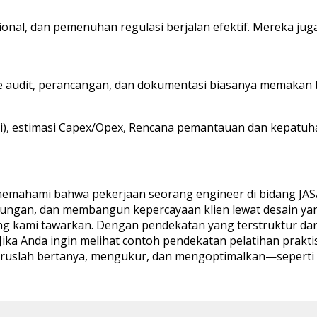
onal, dan pemenuhan regulasi berjalan efektif. Mereka ju
ase audit, perancangan, dan dokumentasi biasanya memaka
asi), estimasi Capex/Opex, Rencana pemantauan dan kepatuha
a memahami bahwa pekerjaan seorang engineer di bidang JASA
ungan, dan membangun kepercayaan klien lewat desain yang
usi yang kami tawarkan. Dengan pendekatan yang terstruktur
ka Anda ingin melihat contoh pendekatan pelatihan praktis 
eruslah bertanya, mengukur, dan mengoptimalkan—seperti h