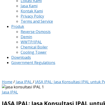
Lokasi Kami
Jasa Kami
Kontak Kami
Privacy Policy
Terms and Service
Produk
Reverse Osmosis
Demin
WWTP/IPAL
Chemical Boiler
Cooling Tower
Downloads
Government Regulations
Home
/
Jasa IPAL
/
JASA IPAL: Jasa Konsultasi IPAL untuk 
Jasa IPAL
JASA IPAL: Jasa Konsultasi IPAL unt