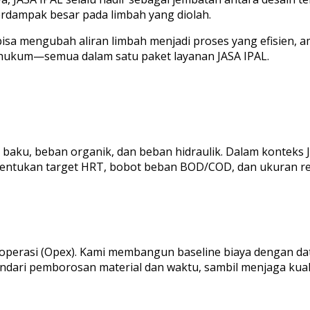
rdampak besar pada limbah yang diolah.
L bisa mengubah aliran limbah menjadi proses yang efisien, 
n hukum—semua dalam satu paket layanan JASA IPAL.
 baku, beban organik, dan beban hidraulik. Dalam konteks 
ta tentukan target HRT, bobot beban BOD/COD, dan ukuran re
n operasi (Opex). Kami membangun baseline biaya dengan da
hindari pemborosan material dan waktu, sambil menjaga kua