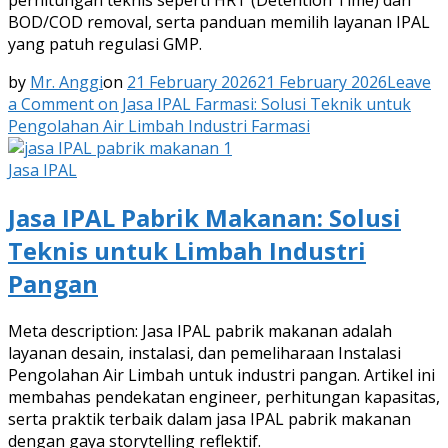
perhitungan teknis seperti HRT (Detention Time) dan
BOD/COD removal, serta panduan memilih layanan IPAL
yang patuh regulasi GMP.
by
Mr. Anggi
on
21 February 2026
21 February 2026
Leave
a Comment
on Jasa IPAL Farmasi: Solusi Teknik untuk
Pengolahan Air Limbah Industri Farmasi
Jasa IPAL
Jasa IPAL Pabrik Makanan: Solusi
Teknis untuk Limbah Industri
Pangan
Meta description: Jasa IPAL pabrik makanan adalah
layanan desain, instalasi, dan pemeliharaan Instalasi
Pengolahan Air Limbah untuk industri pangan. Artikel ini
membahas pendekatan engineer, perhitungan kapasitas,
serta praktik terbaik dalam jasa IPAL pabrik makanan
dengan gaya storytelling reflektif.