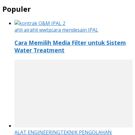
Populer
ahli air
ahli wwtp
cara mendesain IPAL
Cara Memilih Media Filter untuk Sistem
Water Treatment
ALAT ENGINEERING
TEKNIK PENGOLAHAN