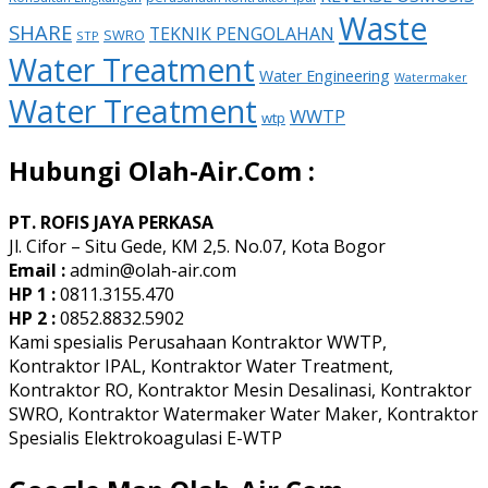
Waste
SHARE
TEKNIK PENGOLAHAN
SWRO
STP
Water Treatment
Water Engineering
Watermaker
Water Treatment
WWTP
wtp
Hubungi Olah-Air.Com :
PT. ROFIS JAYA PERKASA
Jl. Cifor – Situ Gede, KM 2,5. No.07, Kota Bogor
Email :
admin@olah-air.com
HP 1 :
0811.3155.470
HP 2 :
0852.8832.5902
Kami spesialis Perusahaan Kontraktor WWTP,
Kontraktor IPAL, Kontraktor Water Treatment,
Kontraktor RO, Kontraktor Mesin Desalinasi, Kontraktor
SWRO, Kontraktor Watermaker Water Maker, Kontraktor
Spesialis Elektrokoagulasi E-WTP