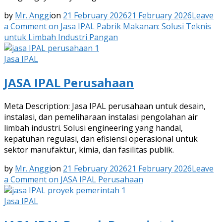
by
Mr. Anggi
on
21 February 2026
21 February 2026
Leave
a Comment
on Jasa IPAL Pabrik Makanan: Solusi Teknis
untuk Limbah Industri Pangan
Jasa IPAL
JASA IPAL Perusahaan
Meta Description: Jasa IPAL perusahaan untuk desain,
instalasi, dan pemeliharaan instalasi pengolahan air
limbah industri. Solusi engineering yang handal,
kepatuhan regulasi, dan efisiensi operasional untuk
sektor manufaktur, kimia, dan fasilitas publik.
by
Mr. Anggi
on
21 February 2026
21 February 2026
Leave
a Comment
on JASA IPAL Perusahaan
Jasa IPAL