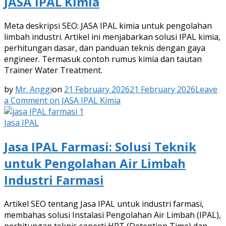
JASA IPAL Kimia
Meta deskripsi SEO: JASA IPAL kimia untuk pengolahan
limbah industri. Artikel ini menjabarkan solusi IPAL kimia,
perhitungan dasar, dan panduan teknis dengan gaya
engineer. Termasuk contoh rumus kimia dan tautan
Trainer Water Treatment.
by
Mr. Anggi
on
21 February 2026
21 February 2026
Leave
a Comment
on JASA IPAL Kimia
Jasa IPAL
Jasa IPAL Farmasi: Solusi Teknik
untuk Pengolahan Air Limbah
Industri Farmasi
Artikel SEO tentang Jasa IPAL untuk industri farmasi,
membahas solusi Instalasi Pengolahan Air Limbah (IPAL),