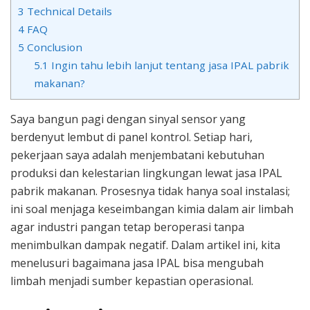
3
Technical Details
4
FAQ
5
Conclusion
5.1
Ingin tahu lebih lanjut tentang jasa IPAL pabrik
makanan?
Saya bangun pagi dengan sinyal sensor yang
berdenyut lembut di panel kontrol. Setiap hari,
pekerjaan saya adalah menjembatani kebutuhan
produksi dan kelestarian lingkungan lewat jasa IPAL
pabrik makanan. Prosesnya tidak hanya soal instalasi;
ini soal menjaga keseimbangan kimia dalam air limbah
agar industri pangan tetap beroperasi tanpa
menimbulkan dampak negatif. Dalam artikel ini, kita
menelusuri bagaimana jasa IPAL bisa mengubah
limbah menjadi sumber kepastian operasional.