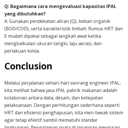
Q: Bagaimana cara mengevaluasi kapasitas IPAL
yang dibutuhkan?
A: Gunakan pendekatan aliran (Q), beban organik
(BOD/COD), serta karakteristik limbah. Rumus HRT dan
E mudah dipakai sebagai langkah awal ketika
mengkalkulasi ukuran tangki, laju aerasi, dan
perlakuan kimia.
Conclusion
Melalui perjalanan sehari-hari seorang engineer IPAL,
kita melihat bahwa jasa IPAL pabrik makanan adalah
kolaborasi antara data, desain, dan ketepatan
pelaksanaan. Dengan perhitungan sederhana seperti
HRT dan efisiensi penghapusan, kita men-tweak sistem
agar tetap efektif sambil mematuhi standar
lingkungan. Pengalaman nyata di lapangan mengajari