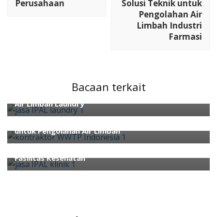
Perusahaan
Solusi Teknik untuk
Pengolahan Air
Limbah Industri
Farmasi
Jasa IPAL
Bacaan terkait
JASA IPAL Laundry: Solusi Tepat untuk Pengolahan
Air Limbah Laundry
Jasa IPAL
Kontraktor WWTP Indonesia: Jasa IPAL yang Andal
untuk Pengolahan Air Limbah
Jasa IPAL
Jasa IPAL Klinik: Solusi Pengolahan Air Limbah untuk
Fasilitas Kesehatan