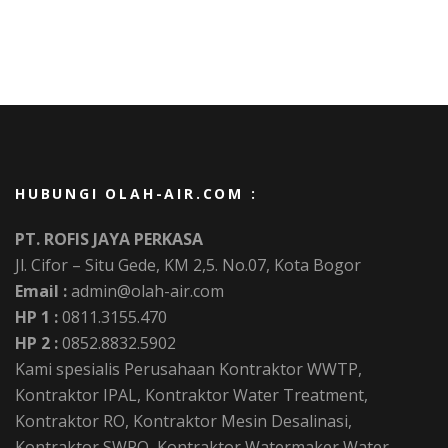
HUBUNGI OLAH-AIR.COM :
PT. ROFIS JAYA PERKASA
Jl. Cifor – Situ Gede, KM 2,5. No.07, Kota Bogor
Email :
admin@olah-air.com
HP 1 :
0811.3155.470
HP 2 :
0852.8832.5902
Kami spesialis Perusahaan Kontraktor WWTP,
Kontraktor IPAL, Kontraktor Water Treatment,
Kontraktor RO, Kontraktor Mesin Desalinasi,
Kontraktor SWRO, Kontraktor Watermaker Water