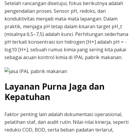
Setelah rancangan disetujui, fokus berikutnya adalah
pengendalian proses. Sensor pH, redoks, dan
konduktivitas menjadi mata-mata lapangan. Dalam
praktik, menjaga pH tetap dalam kisaran target pH_t
(misalnya 6,5–7,5) adalah kunci. Perhitungan sederhana
pH terkait konsentrasi ion hidrogen [H+] adalah pH = -
log10 [H+], sebuah rumus kimia yang sering kita pakai
sebagai acuan kontrol kimia di IPAL pabrik makanan.
Layanan Purna Jaga dan
Kepatuhan
Faktor penting lain adalah dokumentasi operasional,
pelatihan staf, dan audit rutin. Nilai-nilai kinerja, seperti
reduksi COD, BOD, serta beban padatan terlarut,