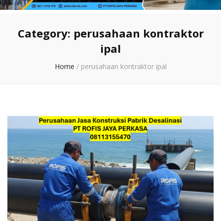
Category:
perusahaan kontraktor
ipal
Home
/
perusahaan kontraktor ipal