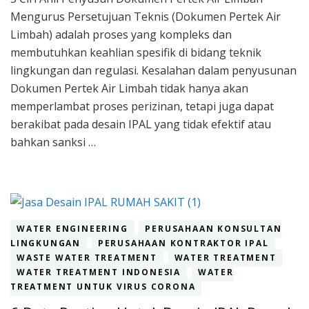
Ciri
Mengurus Persetujuan Teknis (Dokumen Pertek Air
Ahli
Penyus
Limbah) adalah proses yang kompleks dan
Dokum
membutuhkan keahlian spesifik di bidang teknik
Pertek
lingkungan dan regulasi. Kesalahan dalam penyusunan
Air
Dokumen Pertek Air Limbah tidak hanya akan
Limbah
memperlambat proses perizinan, tetapi juga dapat
berakibat pada desain IPAL yang tidak efektif atau
bahkan sanksi …
WATER ENGINEERING
PERUSAHAAN KONSULTAN
LINGKUNGAN
PERUSAHAAN KONTRAKTOR IPAL
WASTE WATER TREATMENT
WATER TREATMENT
WATER TREATMENT INDONESIA
WATER
TREATMENT UNTUK VIRUS CORONA