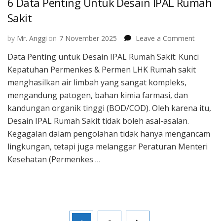
6 Data Penting Untuk Desain IPAL Rumah
Sakit
on
by
Mr. Anggi
on
7 November 2025
Leave a Comment
6
Data Penting untuk Desain IPAL Rumah Sakit: Kunci
Data
Kepatuhan Permenkes & Permen LHK Rumah sakit
Penting
Untuk
menghasilkan air limbah yang sangat kompleks,
Desain
mengandung patogen, bahan kimia farmasi, dan
IPAL
kandungan organik tinggi (BOD/COD). Oleh karena itu,
Rumah
Desain IPAL Rumah Sakit tidak boleh asal-asalan.
Sakit
Kegagalan dalam pengolahan tidak hanya mengancam
lingkungan, tetapi juga melanggar Peraturan Menteri
Kesehatan (Permenkes …
Posts