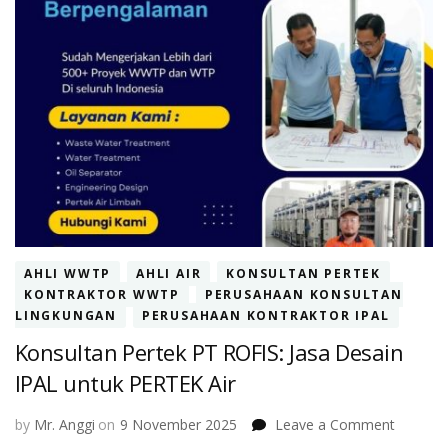
AHLI WWTP
AHLI AIR
KONSULTAN PERTEK
KONTRAKTOR WWTP
PERUSAHAAN KONSULTAN
LINGKUNGAN
PERUSAHAAN KONTRAKTOR IPAL
Konsultan Pertek PT ROFIS: Jasa Desain
IPAL untuk PERTEK Air
on
by
Mr. Anggi
on
9 November 2025
Leave a Comment
Konsult