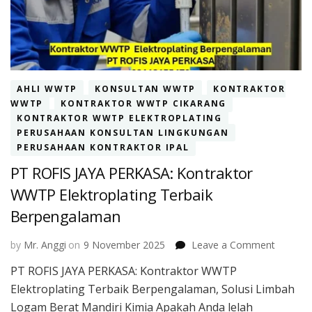
AHLI WWTP
KONSULTAN WWTP
KONTRAKTOR
WWTP
KONTRAKTOR WWTP CIKARANG
KONTRAKTOR WWTP ELEKTROPLATING
PERUSAHAAN KONSULTAN LINGKUNGAN
PERUSAHAAN KONTRAKTOR IPAL
PT ROFIS JAYA PERKASA: Kontraktor
WWTP Elektroplating Terbaik
Berpengalaman
on
by
Mr. Anggi
on
9 November 2025
Leave a Comment
PT
PT ROFIS JAYA PERKASA: Kontraktor WWTP
ROFIS
Elektroplating Terbaik Berpengalaman, Solusi Limbah
JAYA
PERKAS
Logam Berat Mandiri Kimia Apakah Anda lelah