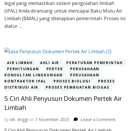
legal yang memastikan sistem pengolahan limbah
(IPAL) Anda dirancang untuk mencapai Baku Mutu Air
Limbah (BMAL) yang ditetapkan pemerintah. Proses ini
diatur …
AIR LIMBAH
AHLI AIR
PERATURAN PEMERINTAH
PERHITUNGAN
PERTEK
PERUSAHAAN
KONSULTAN LINGKUNGAN
PERUSAHAAN
KONTRAKTOR IPAL
PROSES BIOLOGI
PROSES
DISTRIBUSI AIR
PROSES PEMBUATAN BIOGAS
5 Ciri Ahli Penyusun Dokumen Pertek Air
Limbah
on
by
Mr. Anggi
on
7 November 2025
Leave a Comment
5
5 Ciri Ahli Penyusun Dokumen Pertek Air Limbah