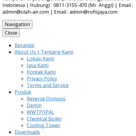
Indonesia | Hubungi : 0811-3155-470 (Mr. Anggi) | Email :
admin@olah-air.com | Email : admin@rofisjaya.com
Navigation
Close
Beranda
About Us | Tentang Kami
Lokasi Kami
Jasa Kami
Kontak Kami
Privacy Policy
Terms and Service
Produk
Reverse Osmosis
Demin
WWTP/IPAL
Chemical Boiler
Cooling Tower
Downloads