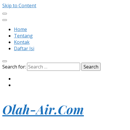
Skip to Content
Home
Tentang
Kontak
Daftar Isi
Search for:
Olah-Air.Com