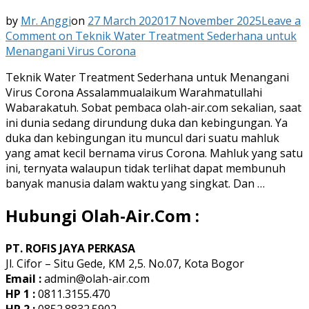
by
Mr. Anggi
on
27 March 2020
17 November 2025
Leave a
Comment
on Teknik Water Treatment Sederhana untuk
Menangani Virus Corona
Teknik Water Treatment Sederhana untuk Menangani
Virus Corona Assalammualaikum Warahmatullahi
Wabarakatuh. Sobat pembaca olah-air.com sekalian, saat
ini dunia sedang dirundung duka dan kebingungan. Ya
duka dan kebingungan itu muncul dari suatu mahluk
yang amat kecil bernama virus Corona. Mahluk yang satu
ini, ternyata walaupun tidak terlihat dapat membunuh
banyak manusia dalam waktu yang singkat. Dan …
Hubungi Olah-Air.Com :
PT. ROFIS JAYA PERKASA
Jl. Cifor – Situ Gede, KM 2,5. No.07, Kota Bogor
Email :
admin@olah-air.com
HP 1 :
0811.3155.470