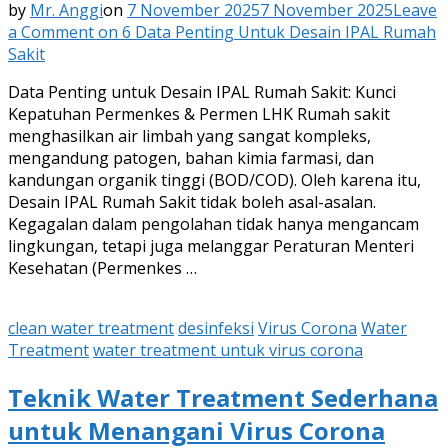
by
Mr. Anggi
on
7 November 2025
7 November 2025
Leave
a Comment
on 6 Data Penting Untuk Desain IPAL Rumah
Sakit
Data Penting untuk Desain IPAL Rumah Sakit: Kunci
Kepatuhan Permenkes & Permen LHK Rumah sakit
menghasilkan air limbah yang sangat kompleks,
mengandung patogen, bahan kimia farmasi, dan
kandungan organik tinggi (BOD/COD). Oleh karena itu,
Desain IPAL Rumah Sakit tidak boleh asal-asalan.
Kegagalan dalam pengolahan tidak hanya mengancam
lingkungan, tetapi juga melanggar Peraturan Menteri
Kesehatan (Permenkes …
clean water treatment
desinfeksi
Virus Corona
Water
Treatment
water treatment untuk virus corona
Teknik Water Treatment Sederhana
untuk Menangani Virus Corona