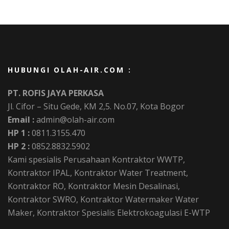
HUBUNGI OLAH-AIR.COM :
PT. ROFIS JAYA PERKASA
Jl. Cifor – Situ Gede, KM 2,5. No.07, Kota Bogor
Email :
admin@olah-air.com
HP 1 :
0811.3155.470
HP 2 :
0852.8832.5902
Kami spesialis Perusahaan Kontraktor WWTP,
Kontraktor IPAL, Kontraktor Water Treatment,
Kontraktor RO, Kontraktor Mesin Desalinasi,
Kontraktor SWRO, Kontraktor Watermaker Water
Maker, Kontraktor Spesialis Elektrokoagulasi E-WTP