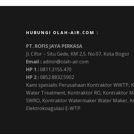
HUBUNGI OLAH-AIR.COM :
PT. ROFIS JAYA PERKASA
Jl. Cifor – Situ Gede, KM 2,5. No.07, Kota Bogor
Email :
admin@olah-air.com
HP 1 :
0811.3155.470
HP 2 :
0852.8832.5902
Kami spesialis Perusahaan Kontraktor WWTP, K
Water Treatment, Kontraktor RO, Kontraktor Me
SWRO, Kontraktor Watermaker Water Maker, Kon
Elektrokoagulasi E-WTP