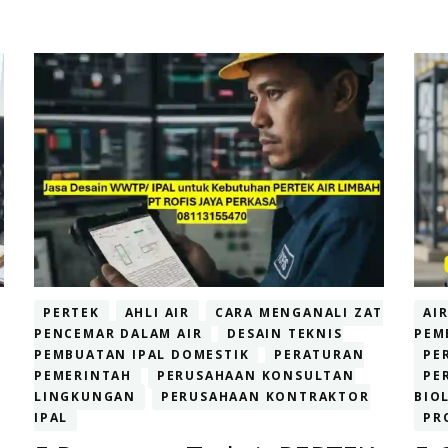
PERTEK
AHLI AIR
CARA MENGANALI ZAT
AI
PENCEMAR DALAM AIR
DESAIN TEKNIS
PEM
PEMBUATAN IPAL DOMESTIK
PERATURAN
PE
PEMERINTAH
PERUSAHAAN KONSULTAN
PE
LINGKUNGAN
PERUSAHAAN KONTRAKTOR
BIO
IPAL
PR