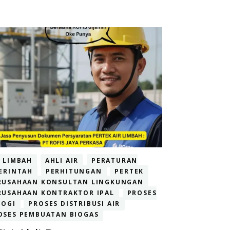
R LIMBAH
AHLI AIR
PERATURAN
ERINTAH
PERHITUNGAN
PERTEK
RUSAHAAN KONSULTAN LINGKUNGAN
RUSAHAAN KONTRAKTOR IPAL
PROSES
LOGI
PROSES DISTRIBUSI AIR
OSES PEMBUATAN BIOGAS