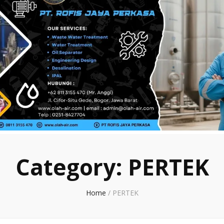
Category:
PERTEK
Home
/
PERTEK