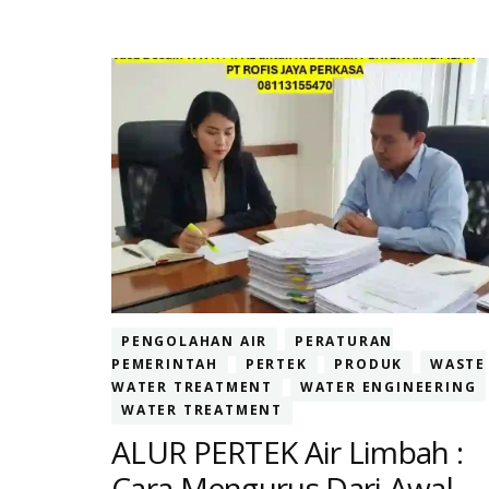
PENGOLAHAN AIR
PERATURAN
PEMERINTAH
PERTEK
PRODUK
WASTE
WATER TREATMENT
WATER ENGINEERING
WATER TREATMENT
ALUR PERTEK Air Limbah :
Cara Mengurus Dari Awal