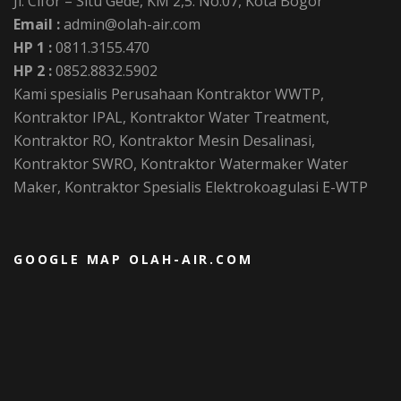
Jl. Cifor – Situ Gede, KM 2,5. No.07, Kota Bogor
Email :
admin@olah-air.com
HP 1 :
0811.3155.470
HP 2 :
0852.8832.5902
Kami spesialis Perusahaan Kontraktor WWTP,
Kontraktor IPAL, Kontraktor Water Treatment,
Kontraktor RO, Kontraktor Mesin Desalinasi,
Kontraktor SWRO, Kontraktor Watermaker Water
Maker, Kontraktor Spesialis Elektrokoagulasi E-WTP
GOOGLE MAP OLAH-AIR.COM