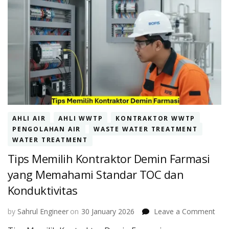
AHLI AIR
AHLI WWTP
KONTRAKTOR WWTP
PENGOLAHAN AIR
WASTE WATER TREATMENT
WATER TREATMENT
Tips Memilih Kontraktor Demin Farmasi
yang Memahami Standar TOC dan
Konduktivitas
on
by
Sahrul Engineer
on
30 January 2026
Leave a Comment
Tips