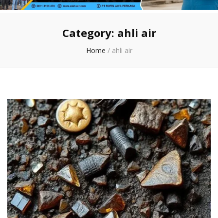
Category:
ahli air
Home
/
ahli air