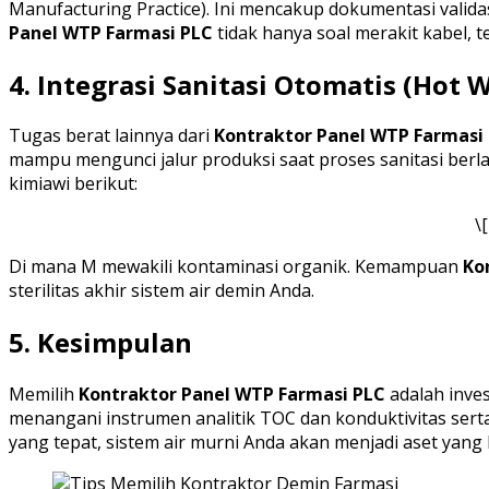
Manufacturing Practice). Ini mencakup dokumentasi validas
Panel WTP Farmasi PLC
tidak hanya soal merakit kabel, t
4. Integrasi Sanitasi Otomatis (Hot
Tugas berat lainnya dari
Kontraktor Panel WTP Farmasi
mampu mengunci jalur produksi saat proses sanitasi berl
kimiawi berikut:
\
Di mana M mewakili kontaminasi organik. Kemampuan
Ko
sterilitas akhir sistem air demin Anda.
5. Kesimpulan
Memilih
Kontraktor Panel WTP Farmasi PLC
adalah inves
menangani instrumen analitik TOC dan konduktivitas se
yang tepat, sistem air murni Anda akan menjadi aset yang h