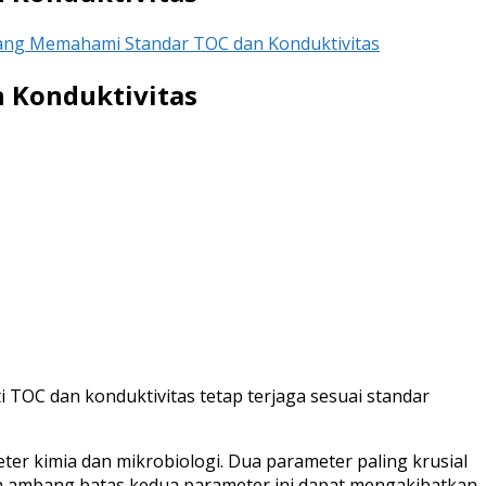
yang Memahami Standar TOC dan Konduktivitas
 Konduktivitas
 TOC dan konduktivitas tetap terjaga sesuai standar
ter kimia dan mikrobiologi. Dua parameter paling krusial
a ambang batas kedua parameter ini dapat mengakibatkan