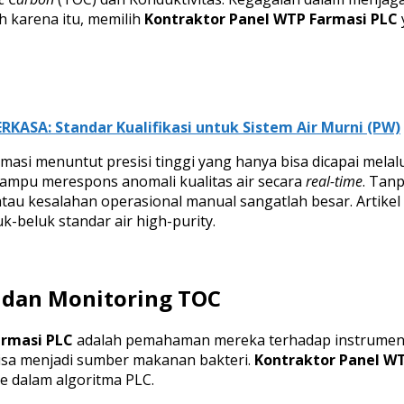
h karena itu, memilih
Kontraktor Panel WTP Farmasi PLC
RKASA: Standar Kualifikasi untuk Sistem Air Murni (PW)
masi menuntut presisi tinggi yang hanya bisa dicapai melal
ampu merespons anomali kualitas air secara
real-time
. Tan
atau kesalahan operasional manual sangatlah besar. Artike
-beluk standar air high-purity.
 dan Monitoring TOC
armasi PLC
adalah pemahaman mereka terhadap instrumentas
isa menjadi sumber makanan bakteri.
Kontraktor Panel W
e dalam algoritma PLC.