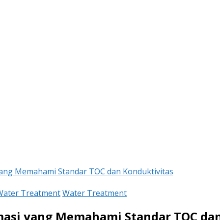
yang Memahami Standar TOC dan Konduktivitas
Water Treatment
Water Treatment
masi yang Memahami Standar TOC dan