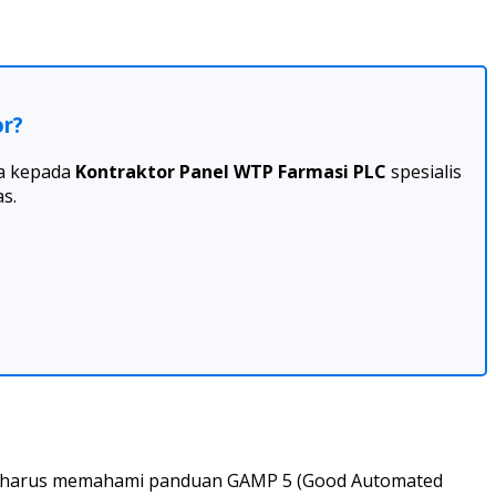
or?
da kepada
Kontraktor Panel WTP Farmasi PLC
spesialis
s.
l harus memahami panduan GAMP 5 (Good Automated