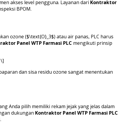
jemen akses level pengguna. Layanan dari
Kontraktor
 inspeksi BPOM.
an ozone ($\text{O}_3$) atau air panas, PLC harus
raktor Panel WTP Farmasi PLC
mengikuti prinsip
\]
paparan dan sisa residu ozone sangat menentukan
ng Anda pilih memiliki rekam jejak yang jelas dalam
Dengan dukungan
Kontraktor Panel WTP Farmasi PLC
.