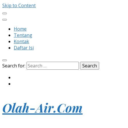
Skip to Content
Home
Tentang
Kontak
Daftar Isi
Search for:
Olah-Air.Com