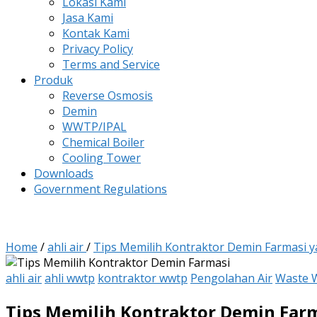
Lokasi Kami
Jasa Kami
Kontak Kami
Privacy Policy
Terms and Service
Produk
Reverse Osmosis
Demin
WWTP/IPAL
Chemical Boiler
Cooling Tower
Downloads
Government Regulations
Home
/
ahli air
/
Tips Memilih Kontraktor Demin Farmasi 
ahli air
ahli wwtp
kontraktor wwtp
Pengolahan Air
Waste 
Tips Memilih Kontraktor Demin Far