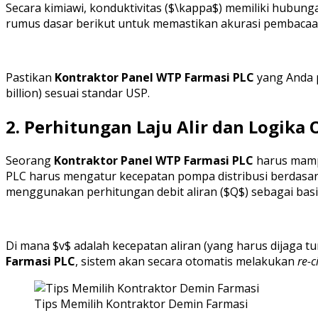
Secara kimiawi, konduktivitas ($\kappa$) memiliki hubungan
rumus dasar berikut untuk memastikan akurasi pembacaa
Pastikan
Kontraktor Panel WTP Farmasi PLC
yang Anda p
billion) sesuai standar USP.
2. Perhitungan Laju Alir dan Logika 
Seorang
Kontraktor Panel WTP Farmasi PLC
harus mampu
PLC harus mengatur kecepatan pompa distribusi berdasark
menggunakan perhitungan debit aliran ($Q$) sebagai ba
Di mana $v$ adalah kecepatan aliran (yang harus dijaga t
Farmasi PLC
, sistem akan secara otomatis melakukan
re-c
Tips Memilih Kontraktor Demin Farmasi