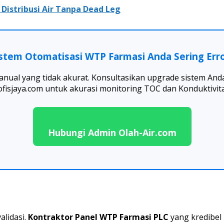
 Distribusi Air Tanpa Dead Leg
stem Otomatisasi WTP Farmasi Anda Sering Err
 manual yang tidak akurat. Konsultasikan upgrade sistem An
ofisjaya.com untuk akurasi monitoring TOC dan Konduktivita
Hubungi Admin Olah-Air.com
alidasi.
Kontraktor Panel WTP Farmasi PLC
yang kredibe