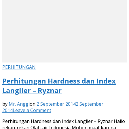
PERHITUNGAN
Perhitungan Hardness dan Index
Langlier – Ryznar
by
Mr. Anggi
on
2 September 2014
2 September
on
2014
Leave a Comment
Perhitungan
Perhitungan Hardness dan Index Langlier – Ryznar Hallo
Hardness
rekan-rekan Olah-air Indonesia Mohon maaf karena
dan