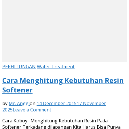
PERHITUNGAN
Water Treatment
Cara Menghitung Kebutuhan Resin
Softener
by
Mr. Anggi
on
14 December 2015
17 November
on
2025
Leave a Comment
Cara
Cara Koboy : Menghitung Kebutuhan Resin Pada
Menghitung
Softener Terkadang dilapangan Kita Harus Bisa Punya
Kebutuhan