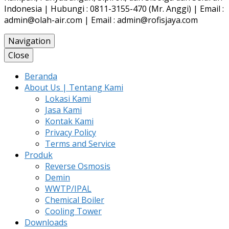
Indonesia | Hubungi : 0811-3155-470 (Mr. Anggi) | Email :
admin@olah-air.com | Email : admin@rofisjaya.com
Navigation
Close
Beranda
About Us | Tentang Kami
Lokasi Kami
Jasa Kami
Kontak Kami
Privacy Policy
Terms and Service
Produk
Reverse Osmosis
Demin
WWTP/IPAL
Chemical Boiler
Cooling Tower
Downloads