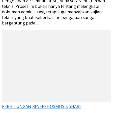
Pengolahan Air Limbah (IPAL) Anda secara hukum dan
Limbah
teknis. Proses ini bukan hanya tentang melengkapi
dokumen administrasi, tetapi juga menyajikan kajian
teknis yang kuat. Keberhasilan pengajuan sangat
bergantung pada …
PERHITUNGAN
REVERSE OSMOSIS
SHARE