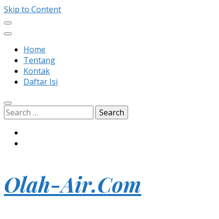
Skip to Content
Home
Tentang
Kontak
Daftar Isi
Search
for:
Olah-Air.Com