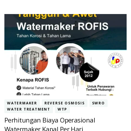
Tawar
WATERMAKER
REVERSE OSMOSIS
SWRO
WATER TREATMENT
WTP
Perhitungan Biaya Operasional
Watermaker Kapal Per Hari