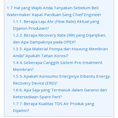
1
7 Hal yang Wajib Anda Tanyakan Sebelum Beli
Watermaker Kapal: Panduan Sang Chief Engineer
1.1
1. Berapa Laju Alir (Flow Rate) Aktual yang
Dijamin Produsen?
1.2
2. Berapa Recovery Rate (RR) yang Dijanjikan,
dan Apa Dampaknya pada OPEX?
1.3
3. Apa Material Pompa dan Housing Membran
Anda? Apakah Tahan Korosi?
1.4
4. Seberapa Canggih Sistem Pre-treatment
Membran?
1.5
5. Apakah Konsumsi Energinya Dibantu Energy
Recovery Device (ERD)?
1.6
6. Apa Saja yang Termasuk dalam Garansi dan
Ketersediaan Spare Part?
1.7
7. Berapa Kualitas TDS Air Produk yang
Dijamin?