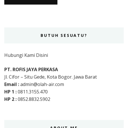
BUTUH SESUATU?
Hubungi Kami Disini
PT. ROFIS JAYA PERKASA
Jl. Cifor – Situ Gede, Kota Bogor. Jawa Barat
Email :
admin@olah-air.com
HP 1 :
0811.3155.470
HP 2 :
0852.8832.5902
ABOUT ME