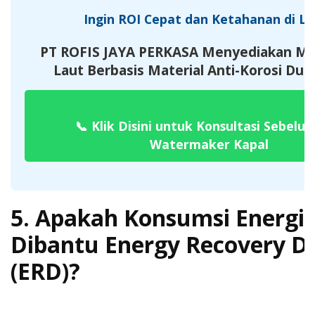
Ingin ROI Cepat dan Ketahanan di La
PT ROFIS JAYA PERKASA Menyediakan Mes
Laut Berbasis Material Anti-Korosi Dup
📞
Klik Disini untuk Konsultasi Sebelum
Watermaker Kapal
5. Apakah Konsumsi Energi
Dibantu Energy Recovery D
(ERD)?