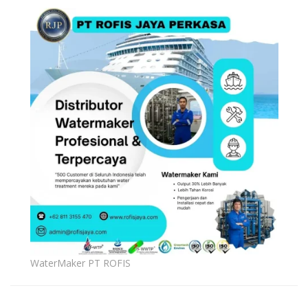
WaterMaker PT ROFIS