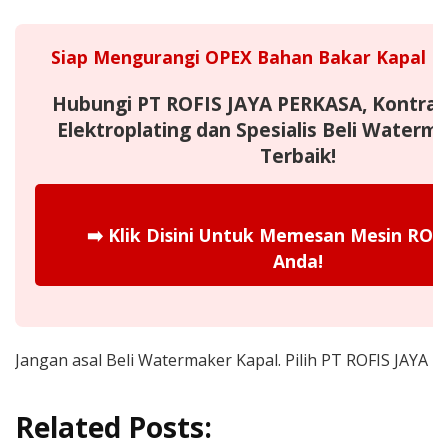
Siap Mengurangi OPEX Bahan Bakar Kapal H
Hubungi PT ROFIS JAYA PERKASA, Kontra
Elektroplating dan Spesialis Beli Waterm
Terbaik!
➡️
Klik Disini Untuk Memesan Mesin RO a
Anda!
Jangan asal Beli Watermaker Kapal. Pilih PT ROFIS JAYA 
Related Posts: