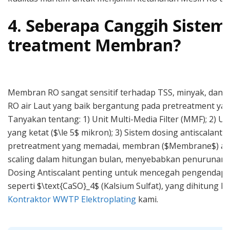
4. Seberapa Canggih Sistem 
treatment Membran?
Membran RO sangat sensitif terhadap TSS, minyak, dan b
RO air Laut yang baik bergantung pada pretreatment yan
Tanyakan tentang: 1) Unit Multi-Media Filter (MMF); 2) Uni
yang ketat ($\le 5$ mikron); 3) Sistem dosing antiscalant 
pretreatment yang memadai, membran ($Membrane$) aka
scaling dalam hitungan bulan, menyebabkan penurunan flu
Dosing Antiscalant penting untuk mencegah pengendapa
seperti $\text{CaSO}_4$ (Kalsium Sulfat), yang dihitung ke
Kontraktor WWTP Elektroplating
kami.