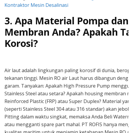
Kontraktor Mesin Desalinasi
3. Apa Material Pompa dan
Membran Anda? Apakah Ta
Korosi?
Air laut adalah lingkungan paling korosif di dunia, berop
tekanan tinggi. Mesin RO air Laut harus dibangun dengan
garam. Tanyakan: Apakah High Pressure Pump menggun
Stainless Steel atau setara? Apakah housing membran 
Reinforced Plastic (FRP) atau Super Duplex? Material yan
(seperti Stainless Steel 304 atau 316 standar) akan jebol 
Pitting dalam waktu singkat, memaksa Anda Beli Waterma
atau mengganti spare part mahal. PT ROFIS hanya meng
kualitas maritim untuk menjamin ketahanan Mesin RO air