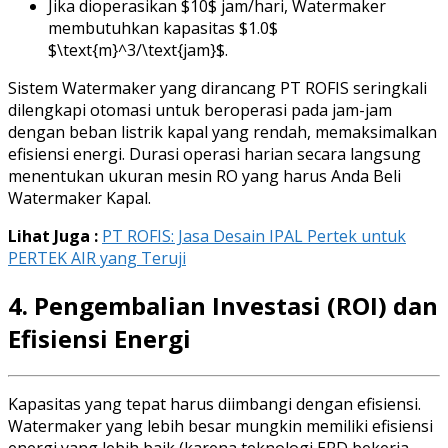
Jika dioperasikan $10$ jam/hari, Watermaker
membutuhkan kapasitas $1.0$
$\text{m}^3/\text{jam}$.
Sistem Watermaker yang dirancang PT ROFIS seringkali
dilengkapi otomasi untuk beroperasi pada jam-jam
dengan beban listrik kapal yang rendah, memaksimalkan
efisiensi energi. Durasi operasi harian secara langsung
menentukan ukuran mesin RO yang harus Anda Beli
Watermaker Kapal.
Lihat Juga :
PT ROFIS: Jasa Desain IPAL Pertek untuk
PERTEK AIR yang Teruji
4. Pengembalian Investasi (ROI) dan
Efisiensi Energi
Kapasitas yang tepat harus diimbangi dengan efisiensi.
Watermaker yang lebih besar mungkin memiliki efisiensi
energi yang lebih baik (karena teknologi ERD bekerja