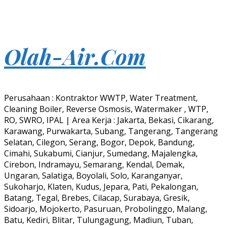
Olah-Air.Com
Perusahaan : Kontraktor WWTP, Water Treatment,
Cleaning Boiler, Reverse Osmosis, Watermaker , WTP,
RO, SWRO, IPAL | Area Kerja : Jakarta, Bekasi, Cikarang,
Karawang, Purwakarta, Subang, Tangerang, Tangerang
Selatan, Cilegon, Serang, Bogor, Depok, Bandung,
Cimahi, Sukabumi, Cianjur, Sumedang, Majalengka,
Cirebon, Indramayu, Semarang, Kendal, Demak,
Ungaran, Salatiga, Boyolali, Solo, Karanganyar,
Sukoharjo, Klaten, Kudus, Jepara, Pati, Pekalongan,
Batang, Tegal, Brebes, Cilacap, Surabaya, Gresik,
Sidoarjo, Mojokerto, Pasuruan, Probolinggo, Malang,
Batu, Kediri, Blitar, Tulungagung, Madiun, Tuban,