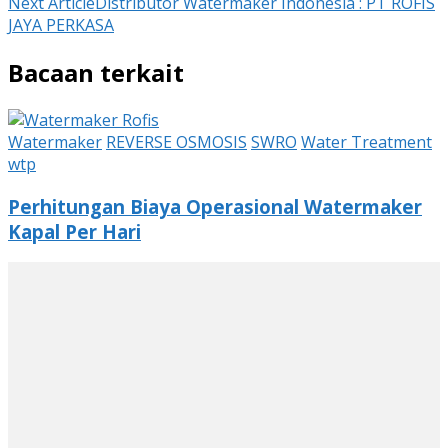
Next Article
Distributor Watermaker Indonesia : PT ROFIS
JAYA PERKASA
Bacaan terkait
Watermaker
REVERSE OSMOSIS
SWRO
Water Treatment
wtp
Perhitungan Biaya Operasional Watermaker
Kapal Per Hari