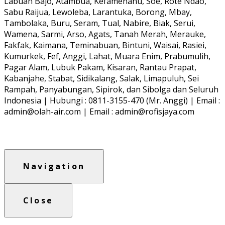
Labuan Bajo, Atambua, Kefamenanu, Soe, Rote Ndao,
Sabu Raijua, Lewoleba, Larantuka, Borong, Mbay,
Tambolaka, Buru, Seram, Tual, Nabire, Biak, Serui,
Wamena, Sarmi, Arso, Agats, Tanah Merah, Merauke,
Fakfak, Kaimana, Teminabuan, Bintuni, Waisai, Rasiei,
Kumurkek, Fef, Anggi, Lahat, Muara Enim, Prabumulih,
Pagar Alam, Lubuk Pakam, Kisaran, Rantau Prapat,
Kabanjahe, Stabat, Sidikalang, Salak, Limapuluh, Sei
Rampah, Panyabungan, Sipirok, dan Sibolga dan Seluruh
Indonesia | Hubungi : 0811-3155-470 (Mr. Anggi) | Email :
admin@olah-air.com | Email : admin@rofisjaya.com
Navigation
Close