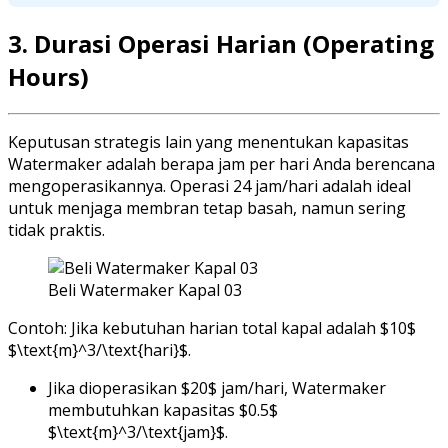
3. Durasi Operasi Harian (Operating
Hours)
Keputusan strategis lain yang menentukan kapasitas
Watermaker adalah berapa jam per hari Anda berencana
mengoperasikannya. Operasi 24 jam/hari adalah ideal
untuk menjaga membran tetap basah, namun sering
tidak praktis.
Beli Watermaker Kapal 03
Contoh: Jika kebutuhan harian total kapal adalah $10$
$\text{m}^3/\text{hari}$.
Jika dioperasikan $20$ jam/hari, Watermaker
membutuhkan kapasitas $0.5$
$\text{m}^3/\text{jam}$.