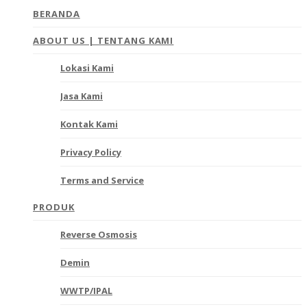
BERANDA
ABOUT US | TENTANG KAMI
Lokasi Kami
Jasa Kami
Kontak Kami
Privacy Policy
Terms and Service
PRODUK
Reverse Osmosis
Demin
WWTP/IPAL