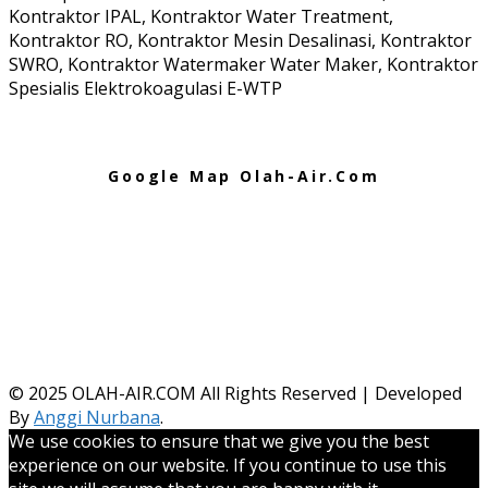
Kontraktor IPAL, Kontraktor Water Treatment,
Kontraktor RO, Kontraktor Mesin Desalinasi, Kontraktor
SWRO, Kontraktor Watermaker Water Maker, Kontraktor
Spesialis Elektrokoagulasi E-WTP
Google Map Olah-Air.Com
© 2025
OLAH-AIR.COM All Rights Reserved | Developed
By
Anggi Nurbana
.
We use cookies to ensure that we give you the best
experience on our website. If you continue to use this