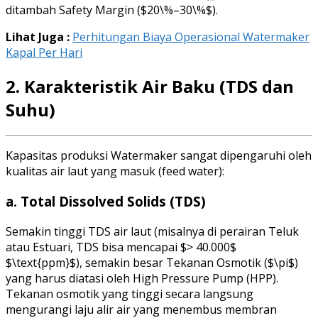
ditambah Safety Margin ($20\%–30\%$).
Lihat Juga :
Perhitungan Biaya Operasional Watermaker
Kapal Per Hari
2. Karakteristik Air Baku (TDS dan
Suhu)
Kapasitas produksi Watermaker sangat dipengaruhi oleh
kualitas air laut yang masuk (feed water):
a. Total Dissolved Solids (TDS)
Semakin tinggi TDS air laut (misalnya di perairan Teluk
atau Estuari, TDS bisa mencapai $> 40.000$
$\text{ppm}$), semakin besar Tekanan Osmotik ($\pi$)
yang harus diatasi oleh High Pressure Pump (HPP).
Tekanan osmotik yang tinggi secara langsung
mengurangi laju alir air yang menembus membran