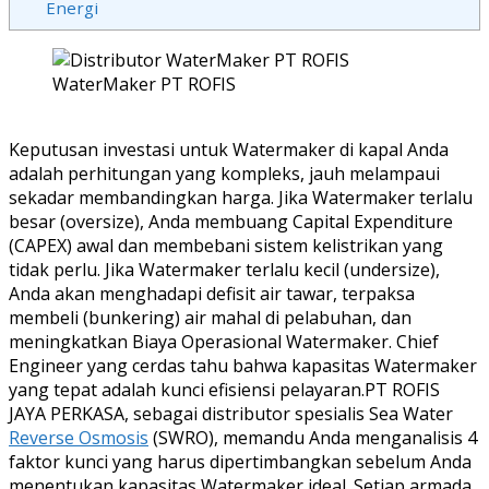
Energi
WaterMaker PT ROFIS
Keputusan investasi untuk Watermaker di kapal Anda
adalah perhitungan yang kompleks, jauh melampaui
sekadar membandingkan harga. Jika Watermaker terlalu
besar (oversize), Anda membuang Capital Expenditure
(CAPEX) awal dan membebani sistem kelistrikan yang
tidak perlu. Jika Watermaker terlalu kecil (undersize),
Anda akan menghadapi defisit air tawar, terpaksa
membeli (bunkering) air mahal di pelabuhan, dan
meningkatkan Biaya Operasional Watermaker. Chief
Engineer yang cerdas tahu bahwa kapasitas Watermaker
yang tepat adalah kunci efisiensi pelayaran.PT ROFIS
JAYA PERKASA, sebagai distributor spesialis Sea Water
Reverse Osmosis
(SWRO), memandu Anda menganalisis 4
faktor kunci yang harus dipertimbangkan sebelum Anda
menentukan kapasitas Watermaker ideal. Setiap armada