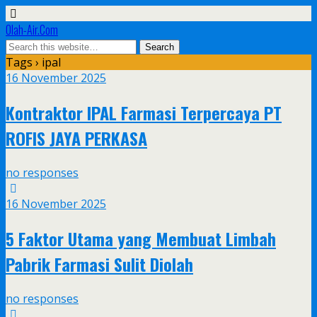
Olah-Air.Com
Tags › ipal
16 November 2025
Kontraktor IPAL Farmasi Terpercaya PT
ROFIS JAYA PERKASA
no responses
16 November 2025
5 Faktor Utama yang Membuat Limbah
Pabrik Farmasi Sulit Diolah
no responses