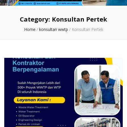
Category:
Konsultan Pertek
Home
/
konsultan wwtp
/
Konsultan Pertek