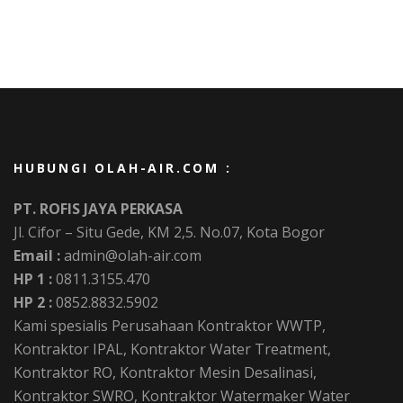
HUBUNGI OLAH-AIR.COM :
PT. ROFIS JAYA PERKASA
Jl. Cifor – Situ Gede, KM 2,5. No.07, Kota Bogor
Email :
admin@olah-air.com
HP 1 :
0811.3155.470
HP 2 :
0852.8832.5902
Kami spesialis Perusahaan Kontraktor WWTP,
Kontraktor IPAL, Kontraktor Water Treatment,
Kontraktor RO, Kontraktor Mesin Desalinasi,
Kontraktor SWRO, Kontraktor Watermaker Water