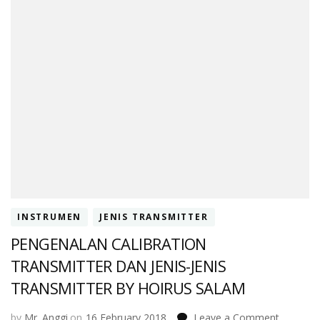
INSTRUMEN
JENIS TRANSMITTER
PENGENALAN CALIBRATION
TRANSMITTER DAN JENIS-JENIS
TRANSMITTER BY HOIRUS SALAM
on
by
Mr. Anggi
on
16 February 2018
Leave a Comment