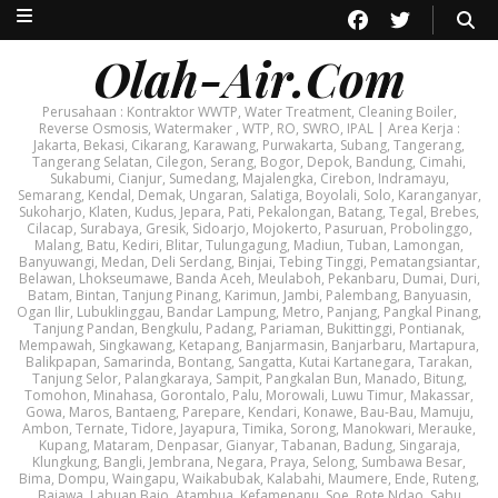
Olah-Air.Com
Perusahaan : Kontraktor WWTP, Water Treatment, Cleaning Boiler,
Reverse Osmosis, Watermaker , WTP, RO, SWRO, IPAL | Area Kerja :
Jakarta, Bekasi, Cikarang, Karawang, Purwakarta, Subang, Tangerang,
Tangerang Selatan, Cilegon, Serang, Bogor, Depok, Bandung, Cimahi,
Sukabumi, Cianjur, Sumedang, Majalengka, Cirebon, Indramayu,
Semarang, Kendal, Demak, Ungaran, Salatiga, Boyolali, Solo, Karanganyar,
Sukoharjo, Klaten, Kudus, Jepara, Pati, Pekalongan, Batang, Tegal, Brebes,
Cilacap, Surabaya, Gresik, Sidoarjo, Mojokerto, Pasuruan, Probolinggo,
Malang, Batu, Kediri, Blitar, Tulungagung, Madiun, Tuban, Lamongan,
Banyuwangi, Medan, Deli Serdang, Binjai, Tebing Tinggi, Pematangsiantar,
Belawan, Lhokseumawe, Banda Aceh, Meulaboh, Pekanbaru, Dumai, Duri,
Batam, Bintan, Tanjung Pinang, Karimun, Jambi, Palembang, Banyuasin,
Ogan Ilir, Lubuklinggau, Bandar Lampung, Metro, Panjang, Pangkal Pinang,
Tanjung Pandan, Bengkulu, Padang, Pariaman, Bukittinggi, Pontianak,
Mempawah, Singkawang, Ketapang, Banjarmasin, Banjarbaru, Martapura,
Balikpapan, Samarinda, Bontang, Sangatta, Kutai Kartanegara, Tarakan,
Tanjung Selor, Palangkaraya, Sampit, Pangkalan Bun, Manado, Bitung,
Tomohon, Minahasa, Gorontalo, Palu, Morowali, Luwu Timur, Makassar,
Gowa, Maros, Bantaeng, Parepare, Kendari, Konawe, Bau-Bau, Mamuju,
Ambon, Ternate, Tidore, Jayapura, Timika, Sorong, Manokwari, Merauke,
Kupang, Mataram, Denpasar, Gianyar, Tabanan, Badung, Singaraja,
Klungkung, Bangli, Jembrana, Negara, Praya, Selong, Sumbawa Besar,
Bima, Dompu, Waingapu, Waikabubak, Kalabahi, Maumere, Ende, Ruteng,
Bajawa, Labuan Bajo, Atambua, Kefamenanu, Soe, Rote Ndao, Sabu