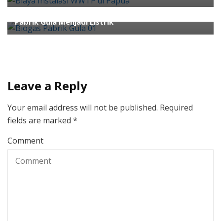
Water Treatment
4 Cara WWTP Pabrik Gula Mengkonversi Biogas
Pabrik Gula Menjadi Listrik
Leave a Reply
Your email address will not be published.
Required
fields are marked
*
Comment