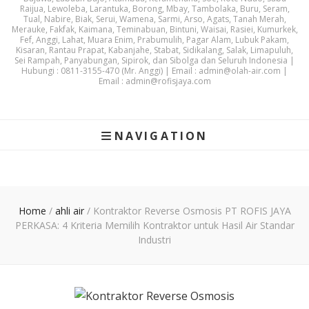
Raijua, Lewoleba, Larantuka, Borong, Mbay, Tambolaka, Buru, Seram,
Tual, Nabire, Biak, Serui, Wamena, Sarmi, Arso, Agats, Tanah Merah,
Merauke, Fakfak, Kaimana, Teminabuan, Bintuni, Waisai, Rasiei, Kumurkek,
Fef, Anggi, Lahat, Muara Enim, Prabumulih, Pagar Alam, Lubuk Pakam,
Kisaran, Rantau Prapat, Kabanjahe, Stabat, Sidikalang, Salak, Limapuluh,
Sei Rampah, Panyabungan, Sipirok, dan Sibolga dan Seluruh Indonesia |
Hubungi : 0811-3155-470 (Mr. Anggi) | Email : admin@olah-air.com |
Email : admin@rofisjaya.com
NAVIGATION
Home
/
ahli air
/
Kontraktor Reverse Osmosis PT ROFIS JAYA
PERKASA: 4 Kriteria Memilih Kontraktor untuk Hasil Air Standar
Industri