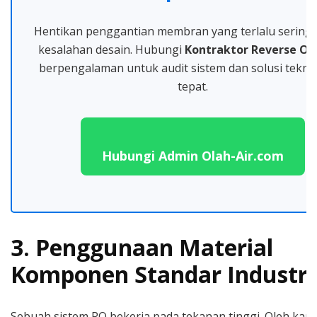
Hentikan penggantian membran yang terlalu sering
kesalahan desain. Hubungi
Kontraktor Reverse Os
berpengalaman untuk audit sistem dan solusi tekni
tepat.
Hubungi Admin Olah-Air.com
3. Penggunaan Material
Komponen Standar Industri
Sebuah sistem RO bekerja pada tekanan tinggi. Oleh karen