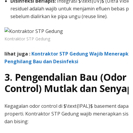
Disinfeksi Berlapis:
Integrasi $\text{UV}$ (Ultra Violet
residuel adalah wajib untuk menjamin efluen bebas p
sebelum dialirkan ke pipa ungu (reuse line).
Kontraktor STP Gedung
lihat juga :
Kontraktor STP Gedung Wajib Menerapkan
Penghilang Bau dan Desinfeksi
3. Pengendalian Bau (Odor
Control) Mutlak dan Senyap
Kegagalan odor control di $\text{IPAL}$ basement dapat 
properti. Kontraktor STP Gedung wajib menerapkan sist
dan bising: