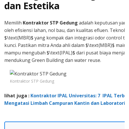
dan Estetika
Memilih
Kontraktor STP Gedung
adalah keputusan yang
oleh efisiensi lahan, nol bau, dan kualitas efluen. Teknolo
$\text{MBR}$ yang kompak dan integrasi odor control tot
kunci. Pastikan mitra Anda ahli dalam $\text{MBR}$ main
mampu mengubah $\text{IPAL}$ dari pusat biaya menjadi
mendukung Green Building dan water reuse.
Kontraktor STP Gedung
lihat juga :
Kontraktor IPAL Universitas: 7 IPAL Terba
Mengatasi Limbah Campuran Kantin dan Laboratori