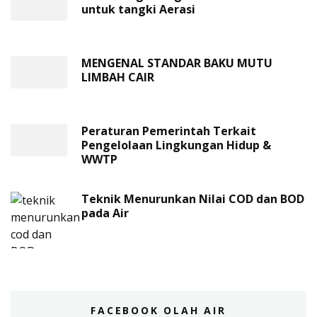
untuk tangki Aerasi
MENGENAL STANDAR BAKU MUTU
LIMBAH CAIR
Peraturan Pemerintah Terkait
Pengelolaan Lingkungan Hidup &
WWTP
Teknik Menurunkan Nilai COD dan BOD
pada Air
FACEBOOK OLAH AIR