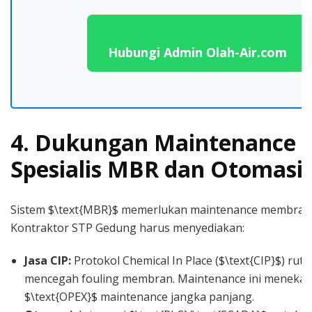
Hubungi Admin Olah-Air.com
4. Dukungan Maintenance
Spesialis MBR dan Otomasi
Sistem $\text{MBR}$ memerlukan maintenance membran y
Kontraktor STP Gedung harus menyediakan:
Jasa CIP:
Protokol Chemical In Place ($\text{CIP}$) ruti
mencegah fouling membran. Maintenance ini meneka
$\text{OPEX}$ maintenance jangka panjang.