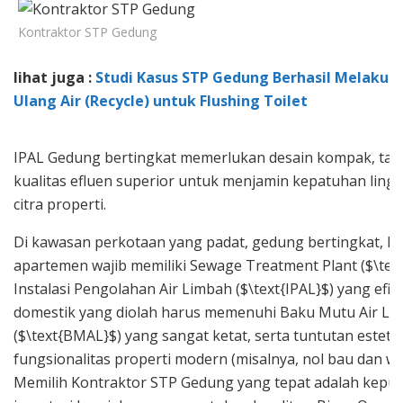
Kontraktor STP Gedung
lihat juga :
Studi Kasus STP Gedung Berhasil Melakuk
Ulang Air (Recycle) untuk Flushing Toilet
IPAL Gedung bertingkat memerlukan desain kompak, tan
kualitas efluen superior untuk menjamin kepatuhan lin
citra properti.
Di kawasan perkotaan yang padat, gedung bertingkat, ho
apartemen wajib memiliki Sewage Treatment Plant ($\tex
Instalasi Pengolahan Air Limbah ($\text{IPAL}$) yang efis
domestik yang diolah harus memenuhi Baku Mutu Air Li
($\text{BMAL}$) yang sangat ketat, serta tuntutan esteti
fungsionalitas properti modern (misalnya, nol bau dan wa
Memilih Kontraktor STP Gedung yang tepat adalah kepu