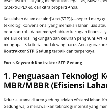
investasi krusial yang menentukan legalitas, Biaya Opera
($\text{OPEX}$), dan citra properti Anda.
Kesalahan dalam desain $\text{STP}$—seperti menggun
teknologi konvensional yang memakan lahan luas atau 
odor control—dapat menyebabkan kerugian finansial yang
melalui denda lingkungan dan keluhan penghuni. Artikel i
mengupas 5 kriteria mutlak yang harus Anda gunakan sa
Kontraktor STP Gedung
terbaik dan terpercaya.
Focus Keyword: Kontraktor STP Gedung
1. Penguasaan Teknologi K
MBR/MBBR (Efisiensi Lahan
Kriteria utama di area gedung adalah efisiensi lahan. Kon
Gedung wajib menawarkan teknologi intensif yang meng