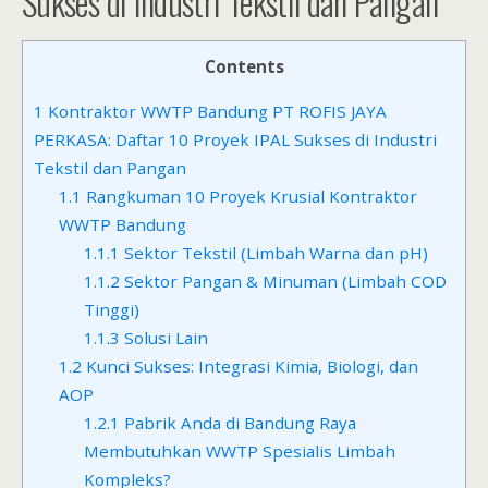
Sukses di Industri Tekstil dan Pangan
Contents
1
Kontraktor WWTP Bandung PT ROFIS JAYA
PERKASA: Daftar 10 Proyek IPAL Sukses di Industri
Tekstil dan Pangan
1.1
Rangkuman 10 Proyek Krusial Kontraktor
WWTP Bandung
1.1.1
Sektor Tekstil (Limbah Warna dan pH)
1.1.2
Sektor Pangan & Minuman (Limbah COD
Tinggi)
1.1.3
Solusi Lain
1.2
Kunci Sukses: Integrasi Kimia, Biologi, dan
AOP
1.2.1
Pabrik Anda di Bandung Raya
Membutuhkan WWTP Spesialis Limbah
Kompleks?