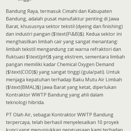
Bandung Raya, termasuk Cimahi dan Kabupaten
Bandung, adalah pusat manufaktur penting di Jawa
Barat, khususnya sektor tekstil (dyeing dan finishing)
dan industri pangan ($\text{F\&B}$). Kedua sektor ini
menghasilkan limbah cair yang sangat menantang:
limbah tekstil mengandung zat warna refraktori dan
fluktuasi $\text{pH}$ yang ekstrem, sementara limbah
pangan memiliki kadar Chemical Oxygen Demand
($\text{COD}$) yang sangat tinggi (gula/pati). Untuk
menjaga kepatuhan terhadap Baku Mutu Air Limbah
($\text{BMAL}$) Jawa Barat yang ketat, diperlukan
Kontraktor WWTP Bandung yang ahli dalam
teknologi hibrida.
PT Olah Air, sebagai Kontraktor WWTP Bandung
terpercaya, telah berhasil menyelesaikan 10 proyek
kunci yang menunjukkan penguasaan kami terhadap