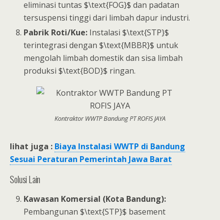
eliminasi tuntas $\text{FOG}$ dan padatan
tersuspensi tinggi dari limbah dapur industri.
Pabrik Roti/Kue:
Instalasi $\text{STP}$
terintegrasi dengan $\text{MBBR}$ untuk
mengolah limbah domestik dan sisa limbah
produksi $\text{BOD}$ ringan.
Kontraktor WWTP Bandung PT ROFIS JAYA
lihat juga :
Biaya Instalasi WWTP di Bandung
Sesuai Peraturan Pemerintah Jawa Barat
Solusi Lain
Kawasan Komersial (Kota Bandung):
Pembangunan $\text{STP}$ basement