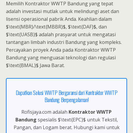
Memilih Kontraktor WWTP Bandung yang tepat
adalah investasi mutlak untuk melindungi aset dan
lisensi operasional pabrik Anda. Keahlian dalam
$\text{MBR}/\text{MBBR}$, $\text{DAF}$, dan
$\text{UASB}$ adalah prasyarat untuk mengatasi
tantangan limbah industri Bandung yang kompleks.
Percayakan proyek Anda pada Kontraktor WWTP
Bandung yang menguasai teknologi dan regulasi
$\text{BMAL}$ Jawa Barat.
Dapatkan Solusi WWTP Bergaransi dari Kontraktor WWTP
Bandung Berpengalaman!
Rofisjaya.com adalah
Kontraktor WWTP
Bandung
spesialis $\text{EPC}$ untuk Tekstil,
Pangan, dan Logam berat. Hubungi kami untuk