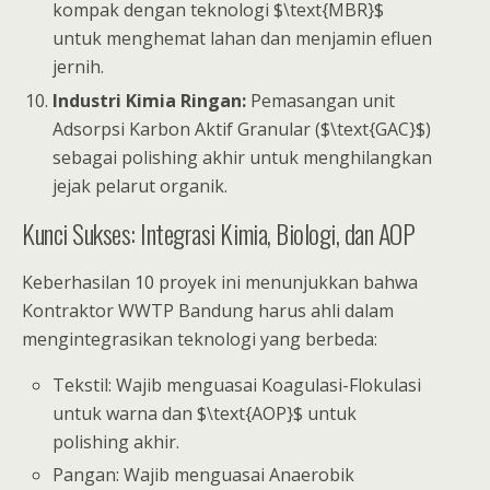
kompak dengan teknologi $\text{MBR}$
untuk menghemat lahan dan menjamin efluen
jernih.
Industri Kimia Ringan:
Pemasangan unit
Adsorpsi Karbon Aktif Granular ($\text{GAC}$)
sebagai polishing akhir untuk menghilangkan
jejak pelarut organik.
Kunci Sukses: Integrasi Kimia, Biologi, dan AOP
Keberhasilan 10 proyek ini menunjukkan bahwa
Kontraktor WWTP Bandung harus ahli dalam
mengintegrasikan teknologi yang berbeda:
Tekstil: Wajib menguasai Koagulasi-Flokulasi
untuk warna dan $\text{AOP}$ untuk
polishing akhir.
Pangan: Wajib menguasai Anaerobik