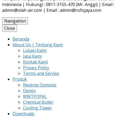
Indonesia | Hubungi : 0811-3155-470 (Mr. Anggi) | Email :
admin@olah-air.com | Email : admin@rofisjaya.com
Navigation
Close
Beranda
About Us | Tentang Kami
Lokasi Kami
Jasa Kami
Kontak Kami
Privacy Policy
Terms and Service
Produk
Reverse Osmosis
Demin
WWTP/IPAL
Chemical Boiler
Cooling Tower
Downloads