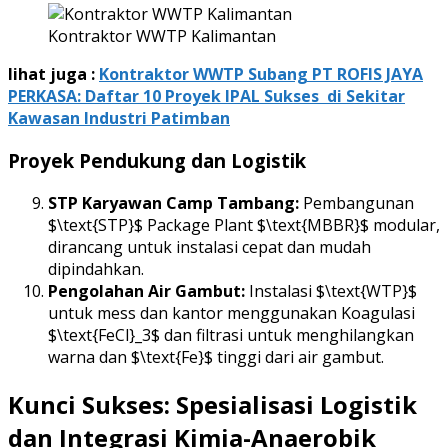
Kontraktor WWTP Kalimantan
lihat juga :
Kontraktor WWTP Subang PT ROFIS JAYA
PERKASA: Daftar 10 Proyek IPAL Sukses di Sekitar
Kawasan Industri Patimban
Proyek Pendukung dan Logistik
STP Karyawan Camp Tambang:
Pembangunan
$\text{STP}$ Package Plant $\text{MBBR}$ modular,
dirancang untuk instalasi cepat dan mudah
dipindahkan.
Pengolahan Air Gambut:
Instalasi $\text{WTP}$
untuk mess dan kantor menggunakan Koagulasi
$\text{FeCl}_3$ dan filtrasi untuk menghilangkan
warna dan $\text{Fe}$ tinggi dari air gambut.
Kunci Sukses: Spesialisasi Logistik
dan Integrasi Kimia-Anaerobik