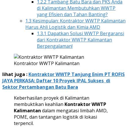
1.2.2
Tambang Batu Bara dan PKS Anda
di Kalimantan Membutuhkan WWTP
yang Efisien dan Tahan Banting?
1.3
Kesimpulan: Kontraktor WWTP Kalimantan
Harus Ahli Logistik dan Kimia AMD
1.3.1
Dapatkan Solusi WWTP Bergaransi
dari Kontraktor WWTP Kalimantan
Berpengalaman!
Kontraktor WWTP Kalimantan
lihat juga :
Kontraktor WWTP Tanjung Enim PT ROFIS
JAYA PERKASA: Daftar 10 Proyek IPAL Sukses di
Sektor Pertambangan Batu Bara
Keberhasilan proyek di Kalimantan
membuktikan keahlian
Kontraktor WWTP
Kalimantan
dalam mengatasi limbah AMD,
POME, dan tantangan logistik di lokasi
terpencil.