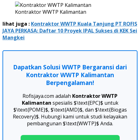
Kontraktor WWTP Kalimantan
lihat juga :
Kontraktor WWTP Kuala Tanjung PT ROFIS
JAYA PERKASA: Daftar 10 Proyek IPAL Sukses di KEK Sei
Mangkei
Dapatkan Solusi WWTP Bergaransi dari
Kontraktor WWTP Kalimantan
Berpengalaman!
Rofisjaya.com adalah
Kontraktor WWTP
Kalimantan
spesialis $\text{EPC}$ untuk
$\text{POME}$, $\text{AMD}$, dan $\text{Biogas
Recovery}$. Hubungi kami untuk studi kelayakan
pembangunan $\text{WWTP}$ Anda.