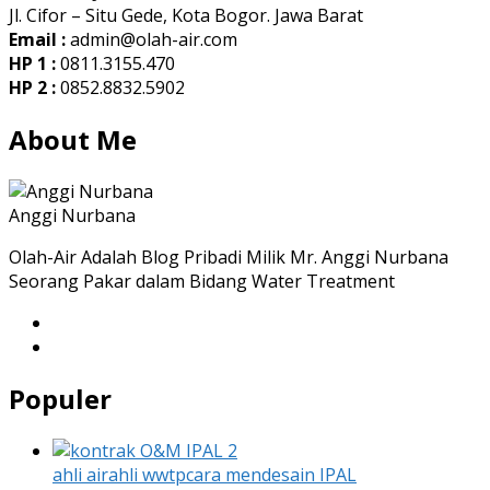
Jl. Cifor – Situ Gede, Kota Bogor. Jawa Barat
Email :
admin@olah-air.com
HP 1 :
0811.3155.470
HP 2 :
0852.8832.5902
About Me
Anggi Nurbana
Olah-Air Adalah Blog Pribadi Milik Mr. Anggi Nurbana
Seorang Pakar dalam Bidang Water Treatment
Populer
ahli air
ahli wwtp
cara mendesain IPAL