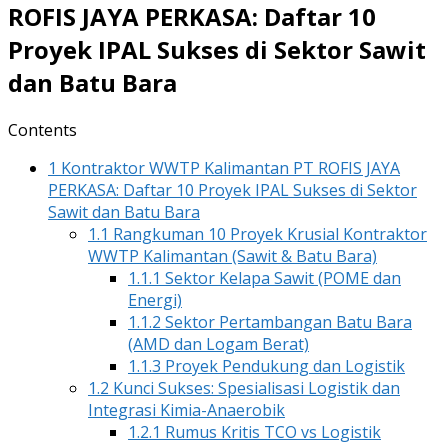
ROFIS JAYA PERKASA: Daftar 10
Proyek IPAL Sukses di Sektor Sawit
dan Batu Bara
Contents
1
Kontraktor WWTP Kalimantan PT ROFIS JAYA
PERKASA: Daftar 10 Proyek IPAL Sukses di Sektor
Sawit dan Batu Bara
1.1
Rangkuman 10 Proyek Krusial Kontraktor
WWTP Kalimantan (Sawit & Batu Bara)
1.1.1
Sektor Kelapa Sawit (POME dan
Energi)
1.1.2
Sektor Pertambangan Batu Bara
(AMD dan Logam Berat)
1.1.3
Proyek Pendukung dan Logistik
1.2
Kunci Sukses: Spesialisasi Logistik dan
Integrasi Kimia-Anaerobik
1.2.1
Rumus Kritis TCO vs Logistik