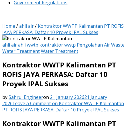
Government Regulations
Home
/
ahli air
/
Kontraktor WWTP Kalimantan PT ROFIS
JAYA PERKASA: Daftar 10 Proyek IPAL Sukses
ahli air
ahli wwtp
kontraktor wwtp
Pengolahan Air
Waste
Water Treatment
Water Treatment
Kontraktor WWTP Kalimantan PT
ROFIS JAYA PERKASA: Daftar 10
Proyek IPAL Sukses
by
Sahrul Engineer
on
21 January 2026
21 January
2026
Leave a Comment
on Kontraktor WWTP Kalimantan
PT ROFIS JAYA PERKASA: Daftar 10 Proyek IPAL Sukses
Kontraktor WWTP Kalimantan PT