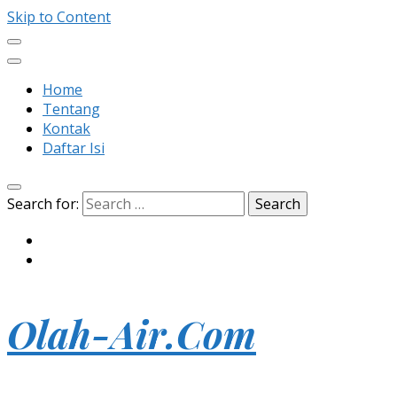
Skip to Content
Home
Tentang
Kontak
Daftar Isi
Search for:
Olah-Air.Com