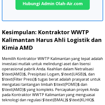
Hubungi Admin Olah-Air.com
Kesimpulan: Kontraktor WWTP
Kalimantan Harus Ahli Logistik dan
Kimia AMD
Memilih Kontraktor WWTP Kalimantan yang tepat adalah
investasi mutlak untuk melindungi aset dan lisensi
operasional pabrik Anda. Keahlian dalam Netralisasi
$\text{AMD}$, Presipitasi Logam, $\text{UASB}$, dan
$\text{Filter Press}$ tugas berat adalah prasyarat untuk
mengatasi tantangan limbah $\text{POME}$ dan
$\text{AMD}$ yang kompleks. Percayakan proyek Anda
pada Kontraktor WWTP Kalimantan yang menguasai
teknologi dan regulasi $\text{BMAL}$ $\text{KLHK}$.