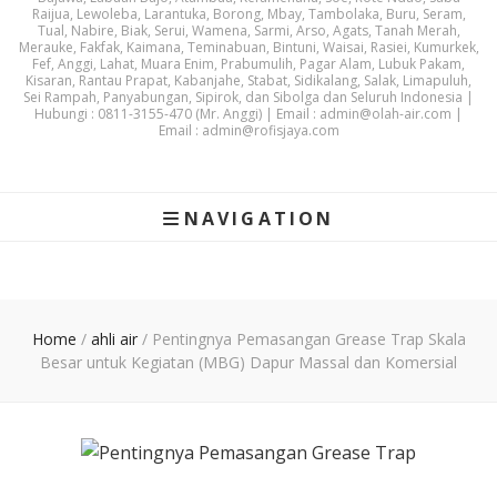
Raijua, Lewoleba, Larantuka, Borong, Mbay, Tambolaka, Buru, Seram,
Tual, Nabire, Biak, Serui, Wamena, Sarmi, Arso, Agats, Tanah Merah,
Merauke, Fakfak, Kaimana, Teminabuan, Bintuni, Waisai, Rasiei, Kumurkek,
Fef, Anggi, Lahat, Muara Enim, Prabumulih, Pagar Alam, Lubuk Pakam,
Kisaran, Rantau Prapat, Kabanjahe, Stabat, Sidikalang, Salak, Limapuluh,
Sei Rampah, Panyabungan, Sipirok, dan Sibolga dan Seluruh Indonesia |
Hubungi : 0811-3155-470 (Mr. Anggi) | Email : admin@olah-air.com |
Email : admin@rofisjaya.com
NAVIGATION
Home
/
ahli air
/
Pentingnya Pemasangan Grease Trap Skala
Besar untuk Kegiatan (MBG) Dapur Massal dan Komersial