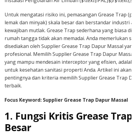
Instalasi Pengolahan Air Limbah ($\text{IPAL}$)/$\text{S
Untuk mengatasi risiko ini, pemasangan Grease Trap (p
lemak dan minyak) skala besar dan berstandar industri a
kewajiban mutlak. Grease Trap sederhana yang biasa dig
rumah tangga tidak akan memadai. Anda memerlukan sol
disediakan oleh Supplier Grease Trap Dapur Massal yang
profesional. Memilih Supplier Grease Trap Dapur Massal 
yang mampu mendesain interceptor yang efisien, adalah i
untuk kesehatan sanitasi properti Anda. Artikel ini akan
pentingnya dan kriteria memilih Supplier Grease Trap D
terbaik.
Focus Keyword: Supplier Grease Trap Dapur Massal
1. Fungsi Kritis Grease Trap
Besar