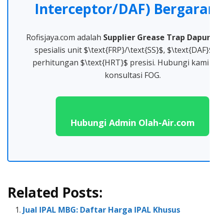
Interceptor/DAF) Bergarans
Rofisjaya.com adalah
Supplier Grease Trap Dapur 
spesialis unit $\text{FRP}/\text{SS}$, $\text{DAF}$,
perhitungan $\text{HRT}$ presisi. Hubungi kami 
konsultasi FOG.
Hubungi Admin Olah-Air.com
Related Posts:
Jual IPAL MBG: Daftar Harga IPAL Khusus