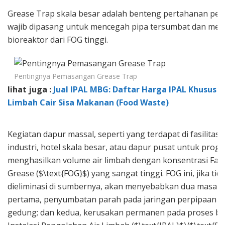
Grease Trap skala besar adalah benteng pertahanan per
wajib dipasang untuk mencegah pipa tersumbat dan mel
bioreaktor dari FOG tinggi.
Pentingnya Pemasangan Grease Trap
lihat juga :
Jual IPAL MBG: Daftar Harga IPAL Khusus 
Limbah Cair Sisa Makanan (Food Waste)
Kegiatan dapur massal, seperti yang terdapat di fasilitas 
industri, hotel skala besar, atau dapur pusat untuk progr
menghasilkan volume air limbah dengan konsentrasi Fats,
Grease ($\text{FOG}$) yang sangat tinggi. FOG ini, jika tid
dieliminasi di sumbernya, akan menyebabkan dua masalah
pertama, penyumbatan parah pada jaringan perpipaan d
gedung; dan kedua, kerusakan permanen pada proses bi