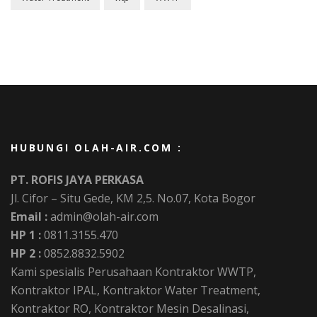
HUBUNGI OLAH-AIR.COM :
PT. ROFIS JAYA PERKASA
Jl. Cifor – Situ Gede, KM 2,5. No.07, Kota Bogor
Email :
admin@olah-air.com
HP 1 :
0811.3155.470
HP 2 :
0852.8832.5902
Kami spesialis Perusahaan Kontraktor WWTP,
Kontraktor IPAL, Kontraktor Water Treatment,
Kontraktor RO, Kontraktor Mesin Desalinasi,