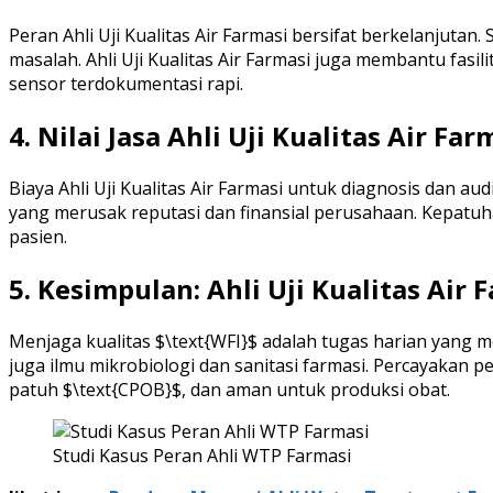
Peran Ahli Uji Kualitas Air Farmasi bersifat berkelanjut
masalah. Ahli Uji Kualitas Air Farmasi juga membantu fa
sensor terdokumentasi rapi.
4. Nilai Jasa Ahli Uji Kualitas Air Fa
Biaya Ahli Uji Kualitas Air Farmasi untuk diagnosis dan au
yang merusak reputasi dan finansial perusahaan. Kepatuha
pasien.
5. Kesimpulan: Ahli Uji Kualitas Air 
Menjaga kualitas $\text{WFI}$ adalah tugas harian yang men
juga ilmu mikrobiologi dan sanitasi farmasi. Percayakan p
patuh $\text{CPOB}$, dan aman untuk produksi obat.
Studi Kasus Peran Ahli WTP Farmasi