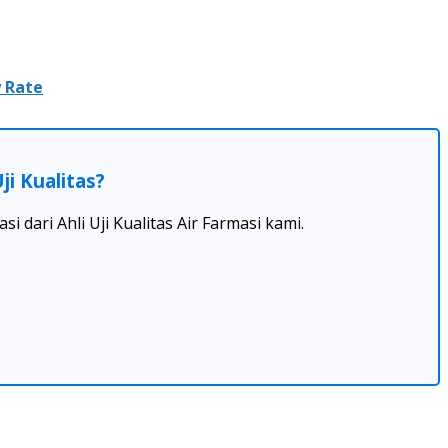
y Rate
i Kualitas?
 dari Ahli Uji Kualitas Air Farmasi kami.