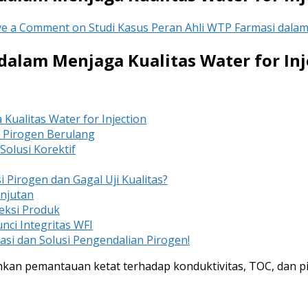
ve a Comment
on Studi Kasus Peran Ahli WTP Farmasi dalam 
dalam Menjaga Kualitas Water for Inj
Kualitas Water for Injection
i Pirogen Berulang
 Solusi Korektif
Pirogen dan Gagal Uji Kualitas?
anjutan
oteksi Produk
unci Integritas WFI
asi dan Solusi Pengendalian Pirogen!
uhkan pemantauan ketat terhadap konduktivitas, TOC, dan 