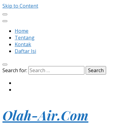
Skip to Content
Home
Tentang
Kontak
Daftar Isi
Search for:
Olah-Air.Com