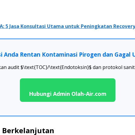
A: 5 Jasa Konsultasi Utama untuk Peningkatan Recover
i Anda Rentan Kontaminasi Pirogen dan Gagal Uj
n audit $\text{TOC}/\text{Endotoksin}$ dan protokol sanitasi
Hubungi Admin Olah-Air.com
n Berkelanjutan