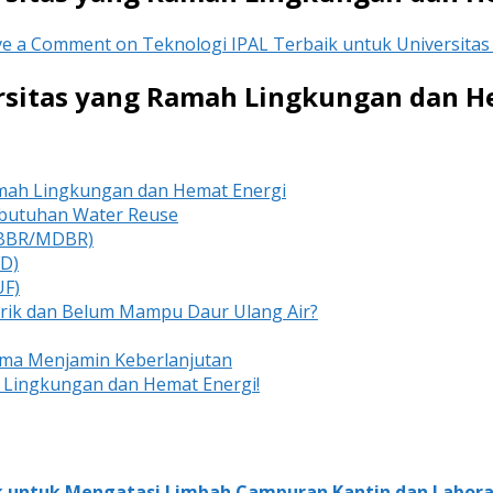
ve a Comment
on Teknologi IPAL Terbaik untuk Universita
ersitas yang Ramah Lingkungan dan H
amah Lingkungan dan Hemat Energi
Kebutuhan Water Reuse
(MBBR/MDBR)
FD)
UF)
rik dan Belum Mampu Daur Ulang Air?
ama Menjamin Keberlanjutan
Lingkungan dan Hemat Energi!
aik untuk Mengatasi Limbah Campuran Kantin dan Labo