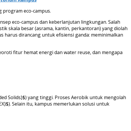
g program eco-campus.
 konsep eco-campus dan keberlanjutan lingkungan. Salah
ik skala besar (asrama, kantin, perkantoran) yang diolah
pus harus dirancang untuk efisiensi ganda: meminimalkan
yoroti fitur hemat energi dan water reuse, dan mengapa
ed Solids}$) yang tinggi. Proses Aerobik untuk mengolah
X}$). Selain itu, kampus memerlukan solusi untuk