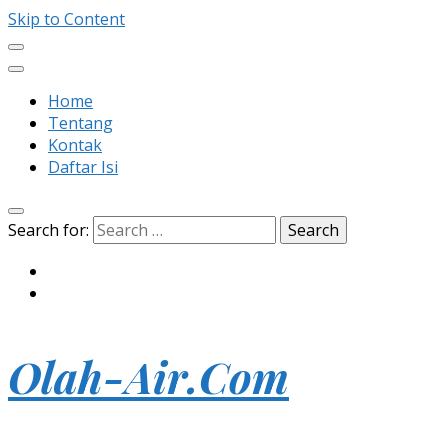
Skip to Content
Home
Tentang
Kontak
Daftar Isi
Search for:
Olah-Air.Com