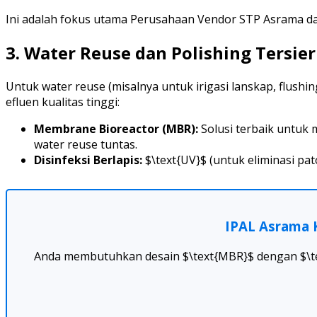
Ini adalah fokus utama Perusahaan Vendor STP Asrama da
3. Water Reuse dan Polishing Tersie
Untuk water reuse (misalnya untuk irigasi lanskap, flush
efluen kualitas tinggi:
Membrane Bioreactor (MBR):
Solusi terbaik untuk m
water reuse tuntas.
Disinfeksi Berlapis:
$\text{UV}$ (untuk eliminasi pat
IPAL Asrama 
Anda membutuhkan desain $\text{MBR}$ dengan $\text