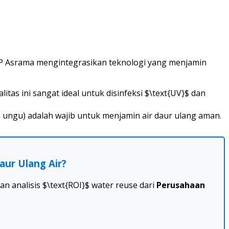
r STP Asrama mengintegrasikan teknologi yang menjamin
tas ini sangat ideal untuk disinfeksi $\text{UV}$ dan
pa ungu) adalah wajib untuk menjamin air daur ulang aman.
ur Ulang Air?
 analisis $\text{ROI}$ water reuse dari
Perusahaan