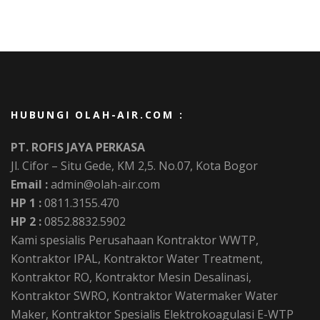
HUBUNGI OLAH-AIR.COM :
PT. ROFIS JAYA PERKASA
Jl. Cifor – Situ Gede, KM 2,5. No.07, Kota Bogor
Email :
admin@olah-air.com
HP 1 :
0811.3155.470
HP 2 :
0852.8832.5902
Kami spesialis Perusahaan Kontraktor WWTP,
Kontraktor IPAL, Kontraktor Water Treatment,
Kontraktor RO, Kontraktor Mesin Desalinasi,
Kontraktor SWRO, Kontraktor Watermaker Water
Maker, Kontraktor Spesialis Elektrokoagulasi E-WTP