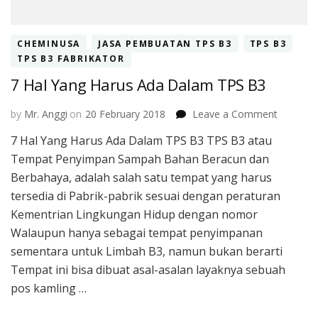
CHEMINUSA
JASA PEMBUATAN TPS B3
TPS B3
TPS B3 FABRIKATOR
7 Hal Yang Harus Ada Dalam TPS B3
on
by
Mr. Anggi
on
20 February 2018
Leave a Comment
7
7 Hal Yang Harus Ada Dalam TPS B3 TPS B3 atau
Hal
Tempat Penyimpan Sampah Bahan Beracun dan
Yang
Harus
Berbahaya, adalah salah satu tempat yang harus
Ada
tersedia di Pabrik-pabrik sesuai dengan peraturan
Dalam
Kementrian Lingkungan Hidup dengan nomor
TPS
Walaupun hanya sebagai tempat penyimpanan
B3
sementara untuk Limbah B3, namun bukan berarti
Tempat ini bisa dibuat asal-asalan layaknya sebuah
pos kamling …