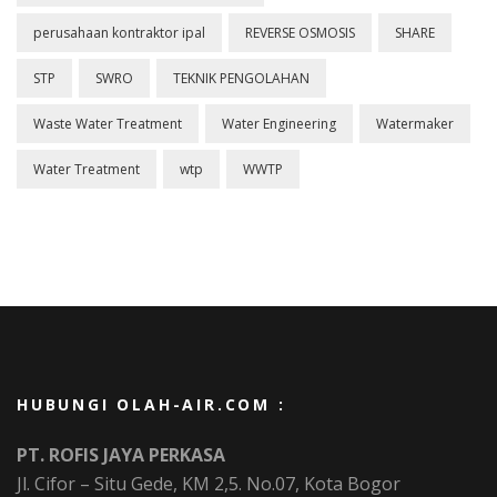
perusahaan kontraktor ipal
REVERSE OSMOSIS
SHARE
STP
SWRO
TEKNIK PENGOLAHAN
Waste Water Treatment
Water Engineering
Watermaker
Water Treatment
wtp
WWTP
HUBUNGI OLAH-AIR.COM :
PT. ROFIS JAYA PERKASA
Jl. Cifor – Situ Gede, KM 2,5. No.07, Kota Bogor