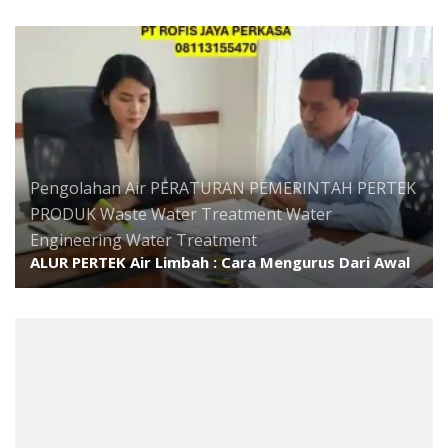
Pengolahan Air
PERATURAN PEMERINTAH
PERTEK
PRODUK
Waste Water Treatment
Water
Engineering
Water Treatment
ALUR PERTEK Air Limbah : Cara Mengurus Dari Awal