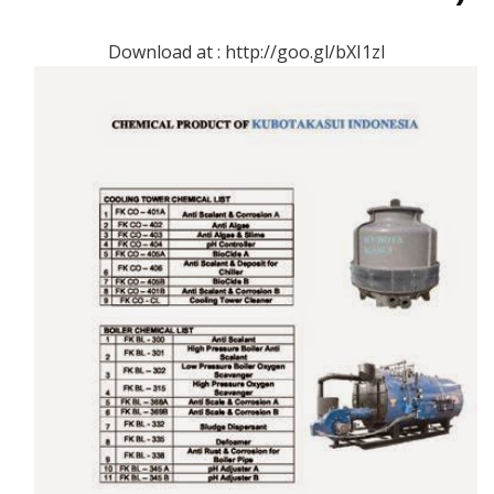
Download at : http://goo.gl/bXI1zI