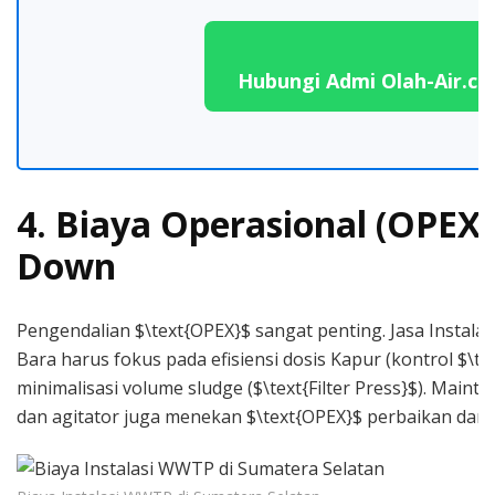
Hubungi Admi Olah-Air.c
4. Biaya Operasional (OPEX)
Down
Pengendalian $\text{OPEX}$ sangat penting. Jasa Insta
Bara harus fokus pada efisiensi dosis Kapur (kontrol $\t
minimalisasi volume sludge ($\text{Filter Press}$). Main
dan agitator juga menekan $\text{OPEX}$ perbaikan daru