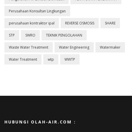
Perusahaan Konsultan Lingkungan
perusahaan kontraktor ipal
REVERSE OSMOSIS
SHARE
STP
SWRO
TEKNIK PENGOLAHAN
Waste Water Treatment
Water Engineering
Watermaker
Water Treatment
wtp
WWTP
HUBUNGI OLAH-AIR.COM :