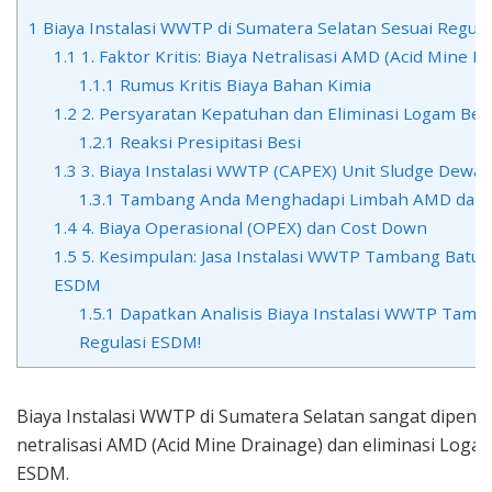
1
Biaya Instalasi WWTP di Sumatera Selatan Sesuai Regul
1.1
1. Faktor Kritis: Biaya Netralisasi AMD (Acid Mine D
1.1.1
Rumus Kritis Biaya Bahan Kimia
1.2
2. Persyaratan Kepatuhan dan Eliminasi Logam Ber
1.2.1
Reaksi Presipitasi Besi
1.3
3. Biaya Instalasi WWTP (CAPEX) Unit Sludge Dewat
1.3.1
Tambang Anda Menghadapi Limbah AMD dan V
1.4
4. Biaya Operasional (OPEX) dan Cost Down
1.5
5. Kesimpulan: Jasa Instalasi WWTP Tambang Batu
ESDM
1.5.1
Dapatkan Analisis Biaya Instalasi WWTP Tamba
Regulasi ESDM!
Biaya Instalasi WWTP di Sumatera Selatan sangat dipeng
netralisasi AMD (Acid Mine Drainage) dan eliminasi Logam
ESDM.