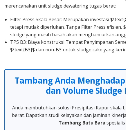
merencanakan unit sludge dewatering tugas berat:
Filter Press Skala Besar: Merupakan investasi $\text{C
tetapi mutlak diperlukan. Tanpa Filter Press efisien, $
sludge yang masih basah akan menghancurkan angga
TPS B3: Biaya konstruksi Tempat Penyimpanan Sement
$\text{B3}$ dan non-B3 untuk sludge cake yang kering
Tambang Anda Menghadapi
dan Volume Sludge M
Anda membutuhkan solusi Presipitasi Kapur skala besa
berat. Dapatkan studi kelayakan dan jaminan kinerja 
Tambang Batu Bara
spesialis k