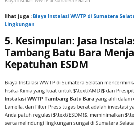
Biaya Instalasi WWTP di Sumatera Selatan
lihat juga :
Biaya Instalasi WWTP di Sumatera Selatan
Lingkungan
5. Kesimpulan: Jasa Instal
Tambang Batu Bara Menja
Kepatuhan ESDM
Biaya Instalasi WWTP di Sumatera Selatan mencerminkan
Fisika-Kimia yang kuat untuk $\text{AMD}$ dan Presipita
Instalasi WWTP Tambang Batu Bara
yang ahli dalam des
Lamella, dan Filter Press tugas berat adalah investasi 
Anda patuh regulasi $\text{ESDM}$, meminimalkan $\tex
serta melindungi lingkungan sungai di Sumatera Selatan.