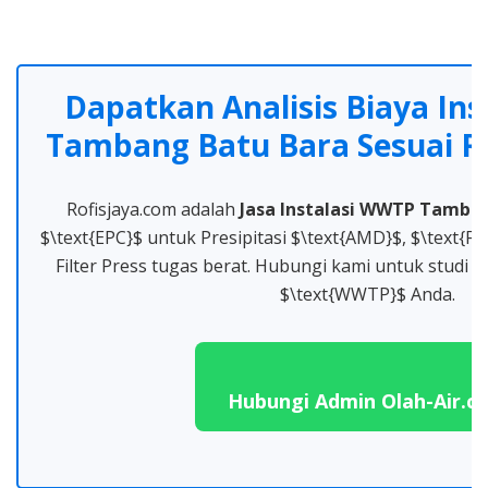
Dapatkan Analisis Biaya In
Tambang Batu Bara Sesuai R
Rofisjaya.com adalah
Jasa Instalasi WWTP Tamba
$\text{EPC}$ untuk Presipitasi $\text{AMD}$, $\text{Fe
Filter Press tugas berat. Hubungi kami untuk stud
$\text{WWTP}$ Anda.
Hubungi Admin Olah-Air.c