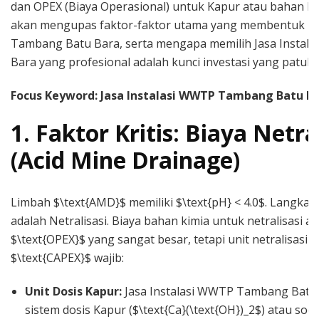
dan OPEX (Biaya Operasional) untuk Kapur atau bahan kimia
akan mengupas faktor-faktor utama yang membentuk Bi
Tambang Batu Bara, serta mengapa memilih Jasa Insta
Bara yang profesional adalah kunci investasi yang patuh d
Focus Keyword: Jasa Instalasi WWTP Tambang Batu B
1. Faktor Kritis: Biaya Netr
(Acid Mine Drainage)
Limbah $\text{AMD}$ memiliki $\text{pH} < 4.0$. Langka
adalah Netralisasi. Biaya bahan kimia untuk netralisasi
$\text{OPEX}$ yang sangat besar, tetapi unit netralisasi 
$\text{CAPEX}$ wajib:
Unit Dosis Kapur:
Jasa Instalasi WWTP Tambang Batu
sistem dosis Kapur ($\text{Ca}(\text{OH})_2$) atau soda