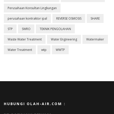
Perusahaan Konsultan Lingkungan
perusahaan kontraktor ipal
REVERSE OSMOSIS
SHARE
STP
SWRO
TEKNIK PENGOLAHAN
Waste Water Treatment
Water Engineering
Watermaker
Water Treatment
wtp
WWTP
HUBUNGI OLAH-AIR.COM :