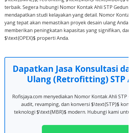
terbaik. Segera hubungi Nomor Kontak Ahli STP Gedung
mendapatkan studi kelayakan yang detail. Nomor Kontak
yang tepat akan memastikan proyek desain ulang Anda be
memberikan peningkatan kapasitas yang signifikan, da
$\text{OPEX}$ properti Anda.
Dapatkan Jasa Konsultasi da
Ulang (Retrofitting) STP 
Rofisjaya.com menyediakan Nomor Kontak Ahli STP Ge
audit, revamping, dan konversi $\text{STP}$ konv
teknologi $\text{MBR}$ modern. Hubungi kami untuk 