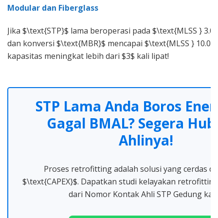
Modular dan Fiberglass
Jika $\text{STP}$ lama beroperasi pada $\text{MLSS } 3.00
dan konversi $\text{MBR}$ mencapai $\text{MLSS } 10.000
kapasitas meningkat lebih dari $3$ kali lipat!
STP Lama Anda Boros Ener
Gagal BMAL? Segera Hub
Ahlinya!
Proses retrofitting adalah solusi yang cerdas 
$\text{CAPEX}$. Dapatkan studi kelayakan retrofittin
dari Nomor Kontak Ahli STP Gedung kam