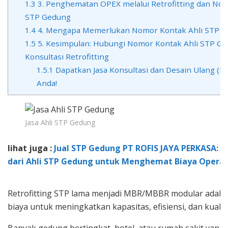
1.3
3. Penghematan OPEX melalui Retrofitting dan Nom
STP Gedung
1.4
4. Mengapa Memerlukan Nomor Kontak Ahli STP Ge
1.5
5. Kesimpulan: Hubungi Nomor Kontak Ahli STP G
Konsultasi Retrofitting
1.5.1
Dapatkan Jasa Konsultasi dan Desain Ulang (Re
Anda!
Jasa Ahli STP Gedung
lihat juga :
Jual STP Gedung PT ROFIS JAYA PERKASA: 5 
dari Ahli STP Gedung untuk Menghemat Biaya Operas
Retrofitting STP lama menjadi MBR/MBBR modular adalah
biaya untuk meningkatkan kapasitas, efisiensi, dan kualita
Banyak gedung bertingkat, hotel, atau rumah sakit yang