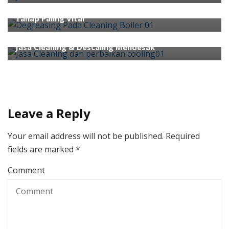
Mengapa Degreasing Pada Cleaning Boiler Adalah
Tahap Paling Vital
ahli air
Jasa Cleaning & Descaling Mendesak
Leave a Reply
Your email address will not be published.
Required
fields are marked
*
Comment