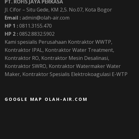
PT. ROFIS JAYA PERKASA
Jl. Cifor – Situ Gede, KM 2,5. No.07, Kota Bogor
Email :
admin@olah-air.com
HP 1 :
0811.3155.470
HP 2 :
0852.8832.5902
Kami spesialis Perusahaan Kontraktor WWTP,
Kontraktor IPAL, Kontraktor Water Treatment,
Kontraktor RO, Kontraktor Mesin Desalinasi,
Kontraktor SWRO, Kontraktor Watermaker Water
Maker, Kontraktor Spesialis Elektrokoagulasi E-WTP
GOOGLE MAP OLAH-AIR.COM