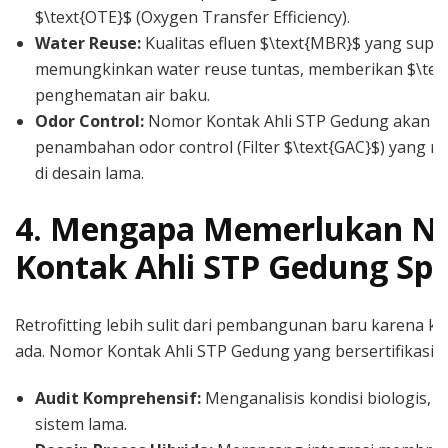
$\text{OTE}$ (Oxygen Transfer Efficiency).
Water Reuse:
Kualitas efluen $\text{MBR}$ yang super
memungkinkan water reuse tuntas, memberikan $\text{
penghematan air baku.
Odor Control:
Nomor Kontak Ahli STP Gedung akan 
penambahan odor control (Filter $\text{GAC}$) yang m
di desain lama.
4. Mengapa Memerlukan N
Kontak Ahli STP Gedung Spes
Retrofitting lebih sulit dari pembangunan baru karena k
ada. Nomor Kontak Ahli STP Gedung yang bersertifikasi 
Audit Komprehensif:
Menganalisis kondisi biologis, si
sistem lama.