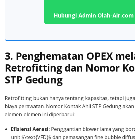
Hubungi Admin Olah-Air.com
3. Penghematan OPEX mela
Retrofitting dan Nomor Kon
STP Gedung
Retrofitting bukan hanya tentang kapasitas, tetapi juga e
biaya perawatan. Nomor Kontak Ahli STP Gedung akan 
elemen-elemen ini diperbarui:
Efisiensi Aerasi:
Penggantian blower lama yang boros
unit $\text{VFD}$ dan pemasangan fine bubble diffuser 