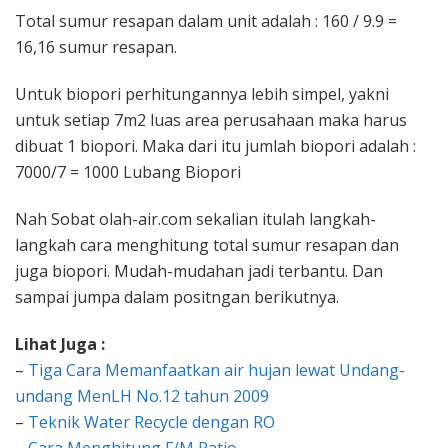
Total sumur resapan dalam unit adalah : 160 / 9.9 =
16,16 sumur resapan.
Untuk biopori perhitungannya lebih simpel, yakni
untuk setiap 7m2 luas area perusahaan maka harus
dibuat 1 biopori. Maka dari itu jumlah biopori adalah :
7000/7 = 1000 Lubang Biopori
Nah Sobat olah-air.com sekalian itulah langkah-
langkah cara menghitung total sumur resapan dan
juga biopori. Mudah-mudahan jadi terbantu. Dan
sampai jumpa dalam positngan berikutnya.
Lihat Juga :
–
Tiga Cara Memanfaatkan air hujan lewat Undang-
undang MenLH No.12 tahun 2009
–
Teknik Water Recycle dengan RO