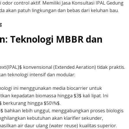
i odor control aktif. Memiliki Jasa Konsultasi IPAL Gedung
da akan patuh lingkungan dan bebas dari keluhan bau.
g
han: Teknologi MBBR dan
t{IPAL}$ konvensional (Extended Aeration) tidak praktis.
n teknologi intensif dan modular:
ologi ini menggunakan media biocarrier untuk
n kepadatan biomassa hingga $3$ kali lipat. Ini
$ berkurang hingga $50\%$.
$ bahkan lebih unggul, menggabungkan proses biologis
nghilangkan kebutuhan akan klarifier sekunder,
ilkan air daur ulang (water reuse) kualitas superior.