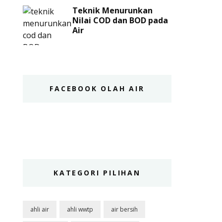
Teknik Menurunkan
Nilai COD dan BOD pada
Air
FACEBOOK OLAH AIR
KATEGORI PILIHAN
ahli air
ahli wwtp
air bersih