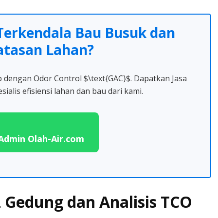
Terkendala Bau Busuk dan
atasan Lahan?
p dengan Odor Control $\text{GAC}$. Dapatkan Jasa
ialis efisiensi lahan dan bau dari kami.
Admin Olah-Air.com
AL Gedung dan Analisis TCO