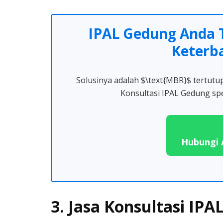
IPAL Gedung Anda 
Keterb
Solusinya adalah $\text{MBR}$ tertutu
Konsultasi IPAL Gedung spes
Hubungi 
3. Jasa Konsultasi IP