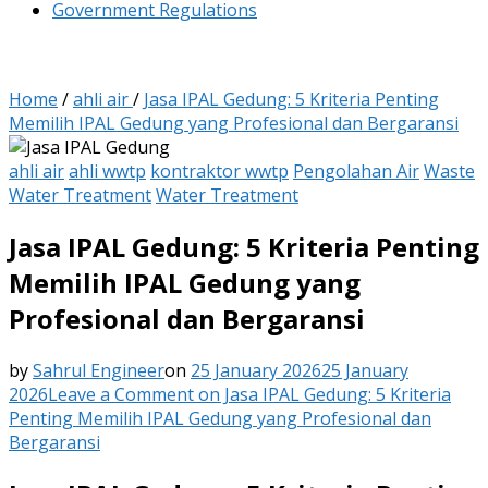
Government Regulations
Home
/
ahli air
/
Jasa IPAL Gedung: 5 Kriteria Penting
Memilih IPAL Gedung yang Profesional dan Bergaransi
ahli air
ahli wwtp
kontraktor wwtp
Pengolahan Air
Waste
Water Treatment
Water Treatment
Jasa IPAL Gedung: 5 Kriteria Penting
Memilih IPAL Gedung yang
Profesional dan Bergaransi
by
Sahrul Engineer
on
25 January 2026
25 January
2026
Leave a Comment
on Jasa IPAL Gedung: 5 Kriteria
Penting Memilih IPAL Gedung yang Profesional dan
Bergaransi