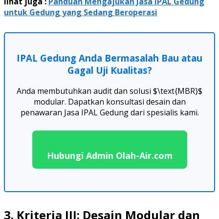
lihat juga :
Panduan Mengajukan Jasa IPAL Gedung
untuk Gedung yang Sedang Beroperasi
IPAL Gedung Anda Bermasalah Bau atau
Gagal Uji Kualitas?
Anda membutuhkan audit dan solusi $\text{MBR}$
modular. Dapatkan konsultasi desain dan
penawaran Jasa IPAL Gedung dari spesialis kami.
Hubungi Admin Olah-Air.com
3. Kriteria III: Desain Modular dan