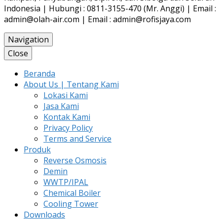
Indonesia | Hubungi : 0811-3155-470 (Mr. Anggi) | Email :
admin@olah-air.com | Email : admin@rofisjaya.com
Navigation
Close
Beranda
About Us | Tentang Kami
Lokasi Kami
Jasa Kami
Kontak Kami
Privacy Policy
Terms and Service
Produk
Reverse Osmosis
Demin
WWTP/IPAL
Chemical Boiler
Cooling Tower
Downloads