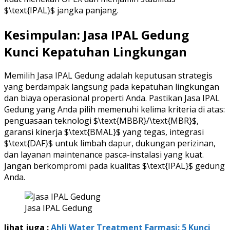
$\text{IPAL}$ jangka panjang.
Kesimpulan: Jasa IPAL Gedung
Kunci Kepatuhan Lingkungan
Memilih Jasa IPAL Gedung adalah keputusan strategis
yang berdampak langsung pada kepatuhan lingkungan
dan biaya operasional properti Anda. Pastikan Jasa IPAL
Gedung yang Anda pilih memenuhi kelima kriteria di atas:
penguasaan teknologi $\text{MBBR}/\text{MBR}$,
garansi kinerja $\text{BMAL}$ yang tegas, integrasi
$\text{DAF}$ untuk limbah dapur, dukungan perizinan,
dan layanan maintenance pasca-instalasi yang kuat.
Jangan berkompromi pada kualitas $\text{IPAL}$ gedung
Anda.
Jasa IPAL Gedung
lihat juga :
Ahli Water Treatment Farmasi: 5 Kunci