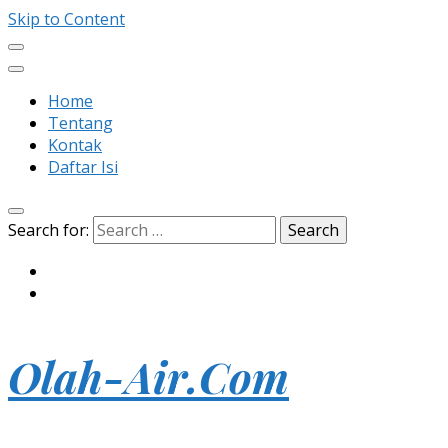
Skip to Content
Home
Tentang
Kontak
Daftar Isi
Search for:
Olah-Air.Com