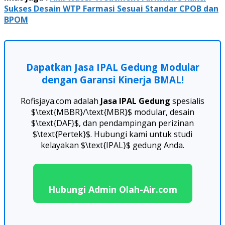
Sukses Desain WTP Farmasi Sesuai Standar CPOB dan
BPOM
Dapatkan Jasa IPAL Gedung Modular
dengan Garansi Kinerja BMAL!
Rofisjaya.com adalah
Jasa IPAL Gedung
spesialis
$\text{MBBR}/\text{MBR}$ modular, desain
$\text{DAF}$, dan pendampingan perizinan
$\text{Pertek}$. Hubungi kami untuk studi
kelayakan $\text{IPAL}$ gedung Anda.
Hubungi Admin Olah-Air.com