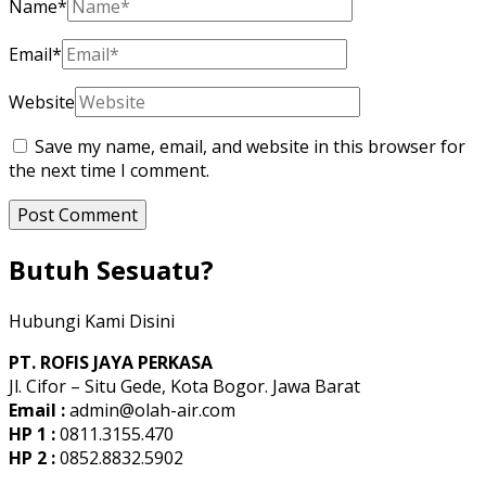
Name
*
Email
*
Website
Save my name, email, and website in this browser for
the next time I comment.
Butuh Sesuatu?
Hubungi Kami Disini
PT. ROFIS JAYA PERKASA
Jl. Cifor – Situ Gede, Kota Bogor. Jawa Barat
Email :
admin@olah-air.com
HP 1 :
0811.3155.470
HP 2 :
0852.8832.5902