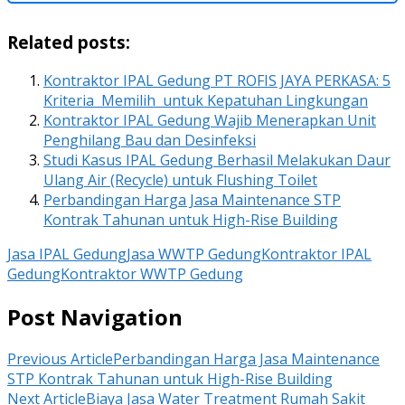
Related posts:
Kontraktor IPAL Gedung PT ROFIS JAYA PERKASA: 5
Kriteria Memilih untuk Kepatuhan Lingkungan
Kontraktor IPAL Gedung Wajib Menerapkan Unit
Penghilang Bau dan Desinfeksi
Studi Kasus IPAL Gedung Berhasil Melakukan Daur
Ulang Air (Recycle) untuk Flushing Toilet
Perbandingan Harga Jasa Maintenance STP
Kontrak Tahunan untuk High-Rise Building
Jasa IPAL Gedung
Jasa WWTP Gedung
Kontraktor IPAL
Gedung
Kontraktor WWTP Gedung
Post Navigation
Previous Article
Perbandingan Harga Jasa Maintenance
STP Kontrak Tahunan untuk High-Rise Building
Next Article
Biaya Jasa Water Treatment Rumah Sakit