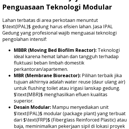
Penguasaan Teknologi Modular
Lahan terbatas di area perkotaan menuntut
$\text{IPAL}$ gedung harus efisien lahan. Jasa IPAL
Gedung yang profesional wajib menguasai teknologi
pengolahan intensif:
MBBR (Moving Bed Biofilm Reactor):
Teknologi
ideal karena hemat lahan dan tangguh terhadap
fluktuasi beban limbah domestik
perkantoran/apartemen.
MBR (Membrane Bioreactor):
Pilihan terbaik jika
tujuan akhirnya adalah water reuse (daur ulang air)
untuk flushing toilet atau irigasi lanskap gedung.
$\text{MBR}$ menghasilkan efluen kualitas
superior.
Desain Modular:
Mampu menyediakan unit
$\text{IPAL}$ modular (package plant) yang terbuat
dari $\text{FRP}$ (Fiberglass Reinforced Plastic) atau
baja, meminimalkan pekerjaan sipil di lokasi proyek