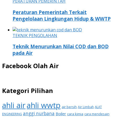
PERATURAN PEMERINTAH
Peraturan Pemerintah Terkait
Pengelolaan Lingkungan Hidup & WWTP
TEKNIK PENGOLAHAN
Teknik Menurunkan Nilai COD dan BOD
pada Air
Facebook Olah Air
Kategori Pilihan
ahli air
ahli wwtp
air bersih
Air Limbah
ALAT
anggi nurbana
Boiler
cara kimia
cara mendesain
ENGINEERING