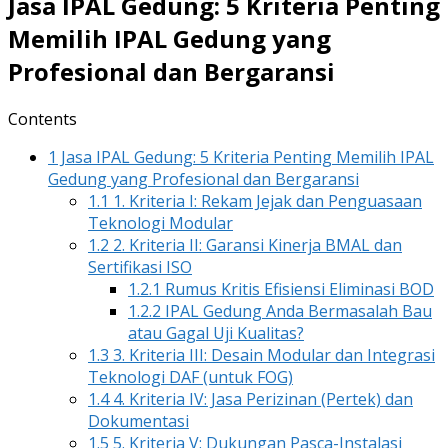
Jasa IPAL Gedung: 5 Kriteria Penting
Memilih IPAL Gedung yang
Profesional dan Bergaransi
Contents
1
Jasa IPAL Gedung: 5 Kriteria Penting Memilih IPAL
Gedung yang Profesional dan Bergaransi
1.1
1. Kriteria I: Rekam Jejak dan Penguasaan
Teknologi Modular
1.2
2. Kriteria II: Garansi Kinerja BMAL dan
Sertifikasi ISO
1.2.1
Rumus Kritis Efisiensi Eliminasi BOD
1.2.2
IPAL Gedung Anda Bermasalah Bau
atau Gagal Uji Kualitas?
1.3
3. Kriteria III: Desain Modular dan Integrasi
Teknologi DAF (untuk FOG)
1.4
4. Kriteria IV: Jasa Perizinan (Pertek) dan
Dokumentasi
1.5
5. Kriteria V: Dukungan Pasca-Instalasi