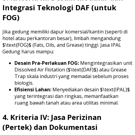
Integrasi Teknologi DAF (untuk
FOG)
Jika gedung memiliki dapur komersial/kantin (seperti di
hotel atau perkantoran besar), limbah mengandung
$\text{FOG}$ (Fats, Oils, and Grease) tinggi. Jasa IPAL
Gedung harus mampu:
Desain Pra-Perlakuan FOG:
Mengintegrasikan unit
Dissolved Air Flotation ($\text{DAF}$) atau Grease
Trap skala industri yang memadai sebelum proses
biologis.
Efisiensi Lahan:
Menyediakan desain $\text{IPAL}$
yang terintegrasi dan ringkas, memanfaatkan
ruang bawah tanah atau area utilitas minimal.
4. Kriteria IV: Jasa Perizinan
(Pertek) dan Dokumentasi