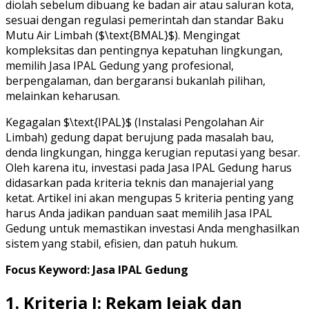
diolah sebelum dibuang ke badan air atau saluran kota,
sesuai dengan regulasi pemerintah dan standar Baku
Mutu Air Limbah ($\text{BMAL}$). Mengingat
kompleksitas dan pentingnya kepatuhan lingkungan,
memilih Jasa IPAL Gedung yang profesional,
berpengalaman, dan bergaransi bukanlah pilihan,
melainkan keharusan.
Kegagalan $\text{IPAL}$ (Instalasi Pengolahan Air
Limbah) gedung dapat berujung pada masalah bau,
denda lingkungan, hingga kerugian reputasi yang besar.
Oleh karena itu, investasi pada Jasa IPAL Gedung harus
didasarkan pada kriteria teknis dan manajerial yang
ketat. Artikel ini akan mengupas 5 kriteria penting yang
harus Anda jadikan panduan saat memilih Jasa IPAL
Gedung untuk memastikan investasi Anda menghasilkan
sistem yang stabil, efisien, dan patuh hukum.
Focus Keyword: Jasa IPAL Gedung
1. Kriteria I: Rekam Jejak dan