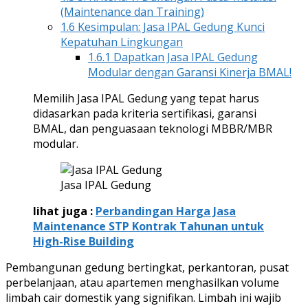
(Maintenance dan Training)
1.6
Kesimpulan: Jasa IPAL Gedung Kunci
Kepatuhan Lingkungan
1.6.1
Dapatkan Jasa IPAL Gedung
Modular dengan Garansi Kinerja BMAL!
Memilih Jasa IPAL Gedung yang tepat harus
didasarkan pada kriteria sertifikasi, garansi
BMAL, dan penguasaan teknologi MBBR/MBR
modular.
Jasa IPAL Gedung
lihat juga :
Perbandingan Harga Jasa
Maintenance STP Kontrak Tahunan untuk
High-Rise Building
Pembangunan gedung bertingkat, perkantoran, pusat
perbelanjaan, atau apartemen menghasilkan volume
limbah cair domestik yang signifikan. Limbah ini wajib