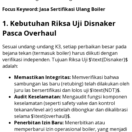
Focus Keyword: Jasa Sertifikasi Ulang Boiler
1. Kebutuhan Riksa Uji Disnaker
Pasca Overhaul
Sesuai undang-undang K3, setiap perbaikan besar pada
bejana tekan (termasuk boiler) harus diikuti dengan
verifikasi independen. Tujuan Riksa Uji $\text{Disnaker}$
adalah:
Memastikan Integritas:
Memverifikasi bahwa
sambungan las baru (retubing) telah dilakukan oleh
juru las bersertifikasi dan lolos uji $\text{NDT}$.
Audit Keselamatan:
Mengaudit fungsi komponen
keselamatan (seperti safety valve dan kontrol
tekanan/level air) setelah dibongkar dan dikalibrasi
selama $\text{overhaul}$.
Penerbitan Izin Baru:
Menerbitkan atau
memperbarui izin operasional boiler, yang menjadi