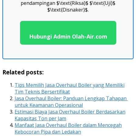
pendampingan $\text{Riksa}$ $\text{Uji}$
$\text{Disnaker}$.
Hubungi Admin Olah-Air.com
Related posts:
Tips Memilih Jasa Overhaul Boiler yang Memiliki
Tim Teknis Bersertifikat
Jasa Overhaul Boiler: Panduan Lengkap Tahapan
untuk Keamanan Operasional
Estimasi Biaya Jasa Overhaul Boiler Berdasarkan
Kapasitas Ton per Jam
Manfaat Jasa Overhaul Boiler dalam Mencegah
Kebocoran Pipa dan Ledakan