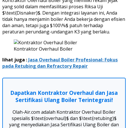
Kontraktor Overhaul Boiler yang memiliki rekam jejak
yang solid dalam memfasilitasi proses Riksa Uji
$\text{Disnaker}$. Dengan integrasi layanan ini, Anda
tidak hanya menjamin boiler Anda bekerja dengan efisien
dan aman, tetapi juga $100\%$ patuh terhadap
peraturan perundang-undangan K3 yang berlaku.
Kontraktor Overhaul Boiler
lihat juga :
Jasa Overhaul Boiler Profesional: Fokus
pada Retubing dan Refractory Repair
Dapatkan Kontraktor Overhaul dan Jasa
Sertifikasi Ulang Boiler Terintegrasi!
Olah-Air.com adalah Kontraktor Overhaul Boiler
spesialis $\text{overhaul}$ dan $\text{retubing}$
yang menyediakan Jasa Sertifikasi Ulang Boiler dan