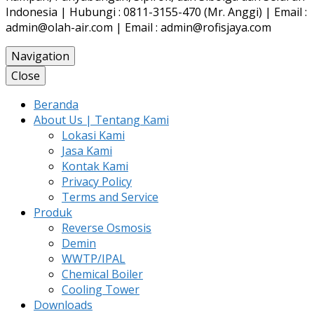
Indonesia | Hubungi : 0811-3155-470 (Mr. Anggi) | Email :
admin@olah-air.com | Email : admin@rofisjaya.com
Navigation
Close
Beranda
About Us | Tentang Kami
Lokasi Kami
Jasa Kami
Kontak Kami
Privacy Policy
Terms and Service
Produk
Reverse Osmosis
Demin
WWTP/IPAL
Chemical Boiler
Cooling Tower
Downloads