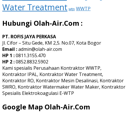
Water Treatment
WWTP
wtp
Hubungi Olah-Air.Com :
PT. ROFIS JAYA PERKASA
Jl. Cifor – Situ Gede, KM 2,5. No.07, Kota Bogor
Email :
admin@olah-air.com
HP 1 :
0811.3155.470
HP 2 :
0852.8832.5902
Kami spesialis Perusahaan Kontraktor WWTP,
Kontraktor IPAL, Kontraktor Water Treatment,
Kontraktor RO, Kontraktor Mesin Desalinasi, Kontraktor
SWRO, Kontraktor Watermaker Water Maker, Kontraktor
Spesialis Elektrokoagulasi E-WTP
Google Map Olah-Air.Com