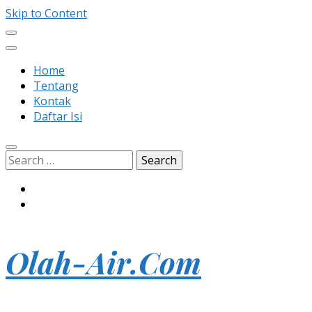
Skip to Content
Home
Tentang
Kontak
Daftar Isi
Search
for:
Olah-Air.Com