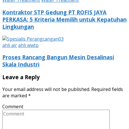
Water Treatment
Water Treatment
Kontraktor STP Gedung PT ROFIS JAYA
PERKASA: 5 Kriteria Memilih untuk Kepatuhan
Lingkungan
ahli air
ahli wwtp
Proses Rancang Bangun Mesin Desalinasi
Skala Industri
Leave a Reply
Your email address will not be published.
Required fields
are marked
*
Comment