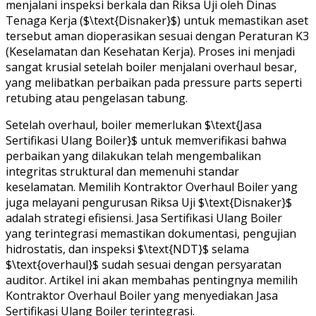
menjalani inspeksi berkala dan Riksa Uji oleh Dinas
Tenaga Kerja ($\text{Disnaker}$) untuk memastikan aset
tersebut aman dioperasikan sesuai dengan Peraturan K3
(Keselamatan dan Kesehatan Kerja). Proses ini menjadi
sangat krusial setelah boiler menjalani overhaul besar,
yang melibatkan perbaikan pada pressure parts seperti
retubing atau pengelasan tabung.
Setelah overhaul, boiler memerlukan $\text{Jasa
Sertifikasi Ulang Boiler}$ untuk memverifikasi bahwa
perbaikan yang dilakukan telah mengembalikan
integritas struktural dan memenuhi standar
keselamatan. Memilih Kontraktor Overhaul Boiler yang
juga melayani pengurusan Riksa Uji $\text{Disnaker}$
adalah strategi efisiensi. Jasa Sertifikasi Ulang Boiler
yang terintegrasi memastikan dokumentasi, pengujian
hidrostatis, dan inspeksi $\text{NDT}$ selama
$\text{overhaul}$ sudah sesuai dengan persyaratan
auditor. Artikel ini akan membahas pentingnya memilih
Kontraktor Overhaul Boiler yang menyediakan Jasa
Sertifikasi Ulang Boiler terintegrasi.