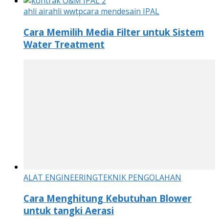
ahli air
ahli wwtp
cara mendesain IPAL
Cara Memilih Media Filter untuk Sistem
Water Treatment
ALAT ENGINEERING
TEKNIK PENGOLAHAN
Cara Menghitung Kebutuhan Blower
untuk tangki Aerasi