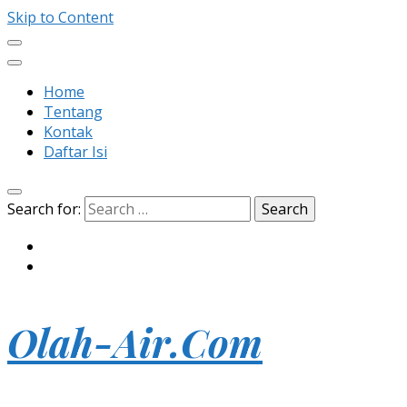
Skip to Content
Home
Tentang
Kontak
Daftar Isi
Search for:
Olah-Air.Com