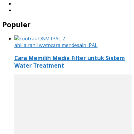
Populer
ahli air
ahli wwtp
cara mendesain IPAL
Cara Memilih Media Filter untuk Sistem
Water Treatment