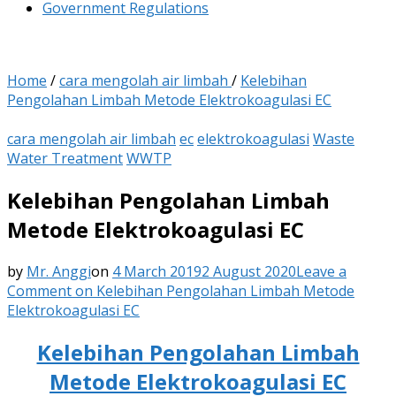
Government Regulations
Home
/
cara mengolah air limbah
/
Kelebihan
Pengolahan Limbah Metode Elektrokoagulasi EC
cara mengolah air limbah
ec
elektrokoagulasi
Waste
Water Treatment
WWTP
Kelebihan Pengolahan Limbah
Metode Elektrokoagulasi EC
by
Mr. Anggi
on
4 March 2019
2 August 2020
Leave a
Comment
on Kelebihan Pengolahan Limbah Metode
Elektrokoagulasi EC
Kelebihan Pengolahan Limbah
Metode Elektrokoagulasi EC