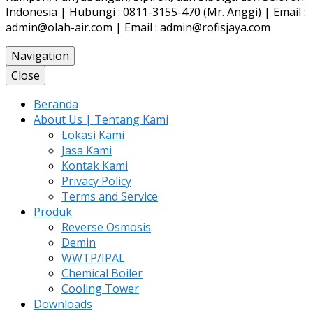
Indonesia | Hubungi : 0811-3155-470 (Mr. Anggi) | Email :
admin@olah-air.com | Email : admin@rofisjaya.com
Navigation
Close
Beranda
About Us | Tentang Kami
Lokasi Kami
Jasa Kami
Kontak Kami
Privacy Policy
Terms and Service
Produk
Reverse Osmosis
Demin
WWTP/IPAL
Chemical Boiler
Cooling Tower
Downloads