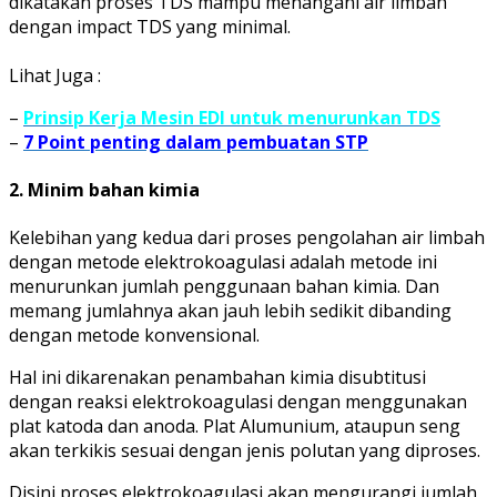
dikatakan proses TDS mampu menangani air limbah
dengan impact TDS yang minimal.
Lihat Juga :
–
Prinsip Kerja Mesin EDI untuk menurunkan TDS
–
7 Point penting dalam pembuatan STP
2. Minim bahan kimia
Kelebihan yang kedua dari proses pengolahan air limbah
dengan metode elektrokoagulasi adalah metode ini
menurunkan jumlah penggunaan bahan kimia. Dan
memang jumlahnya akan jauh lebih sedikit dibanding
dengan metode konvensional.
Hal ini dikarenakan penambahan kimia disubtitusi
dengan reaksi elektrokoagulasi dengan menggunakan
plat katoda dan anoda. Plat Alumunium, ataupun seng
akan terkikis sesuai dengan jenis polutan yang diproses.
Disini proses elektrokoagulasi akan mengurangi jumlah