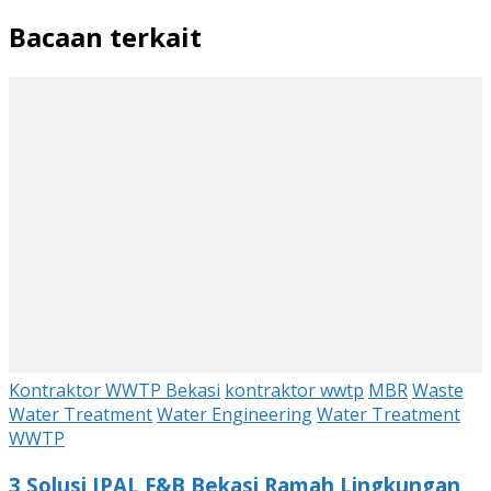
Bacaan terkait
Kontraktor WWTP Bekasi
kontraktor wwtp
MBR
Waste
Water Treatment
Water Engineering
Water Treatment
WWTP
3 Solusi IPAL F&B Bekasi Ramah Lingkungan