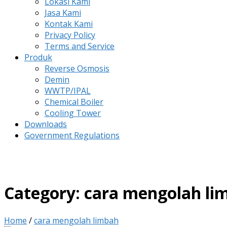
Lokasi Kami
Jasa Kami
Kontak Kami
Privacy Policy
Terms and Service
Produk
Reverse Osmosis
Demin
WWTP/IPAL
Chemical Boiler
Cooling Tower
Downloads
Government Regulations
Category:
cara mengolah li
Home
/
cara mengolah limbah