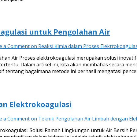
oagulasi untuk Pengolahan Air
e a Comment
on Reaksi Kimia dalam Proses Elektrokoagula
ahan Air Proses elektrokoagulasi merupakan solusi inovati
 tertentu. Dalam artikel ini, kita akan membahas secara men
 tentang bagaimana metode ini berhasil mengatasi pencem
an Elektrokoagulasi
e a Comment
on Teknik Pengolahan Air Limbah dengan Ele
koagulasi: Solusi Ramah Lingkungan untuk Air Bersih Pen