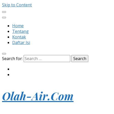
Skip to Content
Home
Tentang
Kontak
Daftar Isi
Search for:
Olah-Air.Com