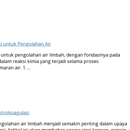
si untuk Pengolahan Air
f untuk pengolahan air limbah, dengan fondasinya pada
dalam reaksi kimia yang terjadi selama proses
aran air. 1. …
ktrokoagulasi
golahan air limbah menjadi semakin penting dalam upaya