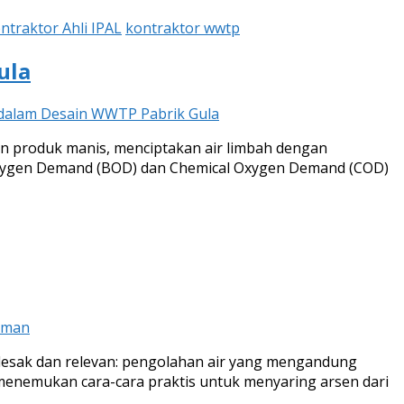
ntraktor Ahli IPAL
kontraktor wwtp
ula
 dalam Desain WWTP Pabrik Gula
n produk manis, menciptakan air limbah dengan
al Oxygen Demand (BOD) dan Chemical Oxygen Demand (COD)
Aman
ndesak dan relevan: pengolahan air yang mengandung
menemukan cara-cara praktis untuk menyaring arsen dari