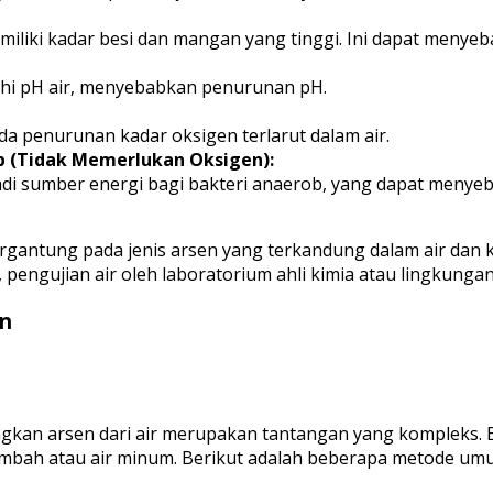
miliki kadar besi dan mangan yang tinggi. Ini dapat menye
hi pH air, menyebabkan penurunan pH.
da penurunan kadar oksigen terlarut dalam air.
b (Tidak Memerlukan Oksigen):
jadi sumber energi bagi bakteri anaerob, yang dapat men
 tergantung pada jenis arsen yang terkandung dalam air dan 
pengujian air oleh laboratorium ahli kimia atau lingkunga
en
gkan arsen dari air merupakan tantangan yang kompleks.
imbah atau air minum. Berikut adalah beberapa metode um