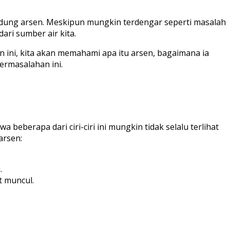
andung arsen. Meskipun mungkin terdengar seperti masalah
ri sumber air kita.
 ini, kita akan memahami apa itu arsen, bagaimana ia
ermasalahan ini.
beberapa dari ciri-ciri ini mungkin tidak selalu terlihat
arsen:
.
t muncul.