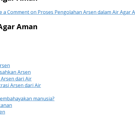
e a Comment
on Proses Pengolahan Arsen dalam Air Agar 
 Agar Aman
rsen
isahkan Arsen
rsen dari Air
rasi Arsen dari Air
Membahayakan manusia?
kanan
en