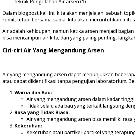
teknik Pengolahan Air arsen (1)
Dalam blogpost kali ini, kita akan menjelajahi sebuah t
rumit, tetapi bersama-sama, kita akan meruntuhkan mitos
Air adalah kehidupan, namun ketika arsen menjadi bagian 
bisa mencampuri air kita, dan yang paling penting, langk
Ciri-ciri Air Yang Mengandung Arsen
Air yang mengandung arsen dapat menunjukkan beberapa ciri-
atau dapat diidentifikasi tanpa pengujian laboratorium. B
Warna dan Bau:
Air yang mengandung arsen dalam kadar tinggi d
Tidak selalu ada bau yang terkait langsung den
Rasa yang Tidak Biasa:
Air yang mengandung arsen bisa memiliki rasa ya
Kekeruhan:
Kekeruhan atau partikel-partikel yang terapung