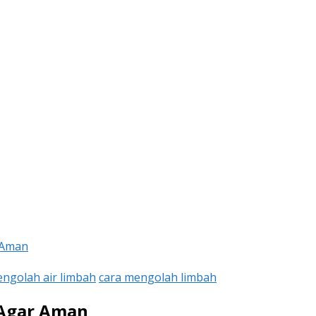
 Aman
engolah air limbah
cara mengolah limbah
 Agar Aman