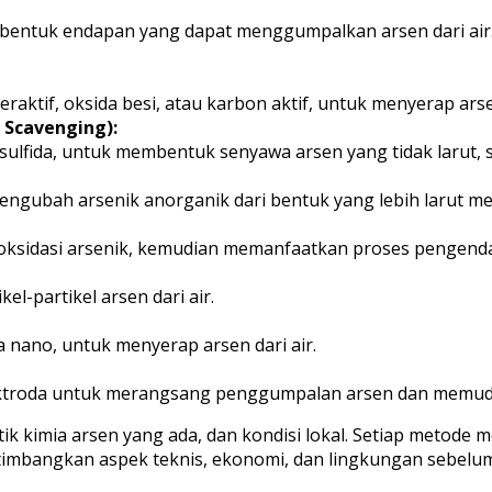
entuk endapan yang dapat menggumpalkan arsen dari air.
aktif, oksida besi, atau karbon aktif, untuk menyerap arsen
 Scavenging):
ulfida, untuk membentuk senyawa arsen yang tidak larut, 
ngubah arsenik anorganik dari bentuk yang lebih larut me
ksidasi arsenik, kemudian memanfaatkan proses pengendap
-partikel arsen dari air.
 nano, untuk menyerap arsen dari air.
ektroda untuk merangsang penggumpalan arsen dan memu
k kimia arsen yang ada, dan kondisi lokal. Setiap metode m
timbangkan aspek teknis, ekonomi, dan lingkungan sebelum