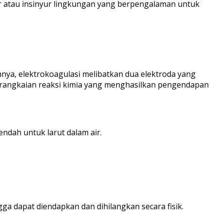
ir atau insinyur lingkungan yang berpengalaman untuk
mnya, elektrokoagulasi melibatkan dua elektroda yang
serangkaian reaksi kimia yang menghasilkan pengendapan
endah untuk larut dalam air.
ga dapat diendapkan dan dihilangkan secara fisik.