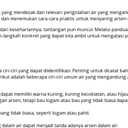
opik yang mendesak dan relevan: pengolahan air yang meng
 dan menemukan cara-cara praktis untuk menyaring arsen da
dari kesehariannya, tantangan pun muncul. Melalui panduan
ah-langkah konkret yang dapat kita ambil untuk mengatasi p
ciri yang dapat diidentifikasi. Penting untuk dicatat bahwa 
erikut adalah beberapa ciri-ciri umum air yang mengandung 
apat memiliki warna kuning, kuning kecoklatan, atau hijau
gan arsen, tetapi bau logam atau bau yang tidak biasa dapa
ng tidak biasa, seperti logam atau pahit.
 dalam air dapat menjadi tanda adanya arsen dalam air.