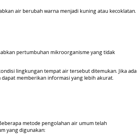
babkan air berubah warna menjadi kuning atau kecoklatan.
yebabkan pertumbuhan mikroorganisme yang tidak
kondisi lingkungan tempat air tersebut ditemukan. Jika ada
n dapat memberikan informasi yang lebih akurat.
 Beberapa metode pengolahan air umum telah
um yang digunakan: