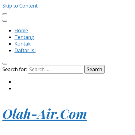
Skip to Content
Home
Tentang
Kontak
Daftar Isi
Search for:
Olah-Air.Com