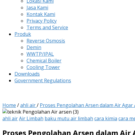
Lokasi Kami
Jasa Kami
Kontak Kami
Privacy Policy
Terms and Service
Produk
Reverse Osmosis
Demin
WWTP/IPAL
Chemical Boiler
Cooling Tower
Downloads
Government Regulations
Home
/
ahli air
/
Proses Pengolahan Arsen dalam Air Agar
ahli air
Air Limbah
baku mutu air limbah
cara kimia
cara m
Proses Pengolahan Arsen dalam Air