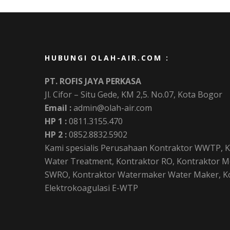
HUBUNGI OLAH-AIR.COM :
PT. ROFIS JAYA PERKASA
Jl. Cifor – Situ Gede, KM 2,5. No.07, Kota Bogor
Email :
admin@olah-air.com
HP 1 :
0811.3155.470
HP 2 :
0852.8832.5902
Kami spesialis Perusahaan Kontraktor WWTP, K
Water Treatment, Kontraktor RO, Kontraktor Me
SWRO, Kontraktor Watermaker Water Maker, Kon
Elektrokoagulasi E-WTP