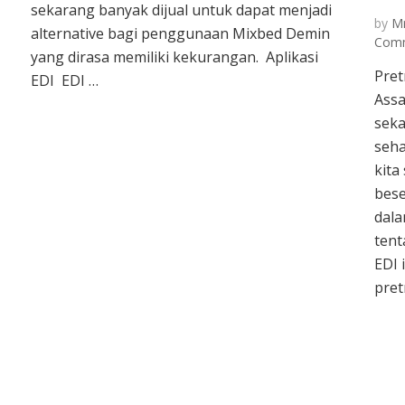
sekarang banyak dijual untuk dapat menjadi
by
Mr
alternative bagi penggunaan Mixbed Demin
Com
yang dirasa memiliki kekurangan. Aplikasi
Pret
EDI EDI …
Assa
seka
seha
kita
bese
dala
tent
EDI 
pret