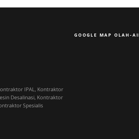
GOOGLE MAP OLAH-A
ontraktor IPAL, Kontraktor
sin Desalinasi, Kontraktor
traktor Spesialis