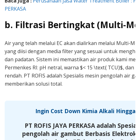
Baca Juga :
Perusahaan Jasa Water Treatment Boiler : PT
PERKASA
b. Filtrasi Bertingkat (Multi-Me
Air yang telah melalui EC akan dialirkan melalui Multi-Med
yang diisi dengan media filter yang sesuai untuk menghil
dan padatan. Sistem ini memastikan air produk kami me
Permenkes RI: pH netral, warna $< 15 \text{ TCU}$, dan k
rendah. PT ROFIS adalah Spesialis mesin pengolah air g
memberikan solusi total.
Ingin Cost Down Kimia Alkali Hingga 
PT ROFIS JAYA PERKASA adalah Spesial
pengolah air gambut Berbasis Elektroki