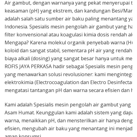
Air gambut, dengan warnanya yang pekat menyerupai teh
keasaman (pH) yang ekstrem, dan kandungan Besi/Manga
adalah salah satu sumber air baku paling menantang yan
Indonesia. Spesialis mesin pengolah air gambut yang h
filter konvensional atau koagulasi kimia dosis rendah akan
Mengapa? Karena molekul organik penyebab warna (Humic
koloid dan sangat stabil, sementara pH air yang renda
biaya alkali (dosing) yang sangat besar hanya untuk mene
ROFIS JAYA PERKASA hadir sebagai Spesialis mesin pengo
yang menawarkan solusi revolusioner: kami mengintegra
elektrokimia (Electrocoagulation dan Electro Desinfectant
mengatasi tantangan pH dan warna secara efisien dan he
Kami adalah Spesialis mesin pengolah air gambut yang 
Asam Humat. Keunggulan kami adalah sistem yang dapa
warna, menaikkan pH, dan mensterilkan air hanya dengan 
efisien, mengubah air baku yang menantang ini menjadi a
aman konsumsi.