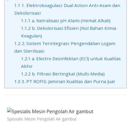
1.1
1. Elektrokoagulasi: Dual Action Anti-Asam dan
Dekolorisasi
1.1.1
a. Netralisasi pH Alami (Hemat Alkali)
1.1.2
b. Dekolorisasi Efisien (Nol Bahan Kimia
Koagulan)
1.2
2. Sistem Terintegrasi: Pengendalian Logam
dan Sterilisasi
1.2.1
a. Electro Desinfektan (ECl) untuk Kualitas
Akhir
1.2.2
b. Filtrasi Bertingkat (Multi-Media)
1.3
3. PT ROFIS: Jaminan Kualitas dan Purna Jual
Spesialis Mesin Pengolah Air gambut