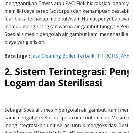
menggantikan Tawas atau PAC. Flok hidroksida logam ya
memiliki daya serap (adsorpsi) dan kemampuan destabili
luar biasa terhadap molekul Asam Humat penyebab warna
mampu menghilangkan warna air gambut hingga $>99\%
Spesialis mesin pengolah air gambut kami menghasilkan 
biaya yang efisien.
Baca Juga :
Jasa Cleaning Boiler Terbaik : PT ROFIS JAYA
2. Sistem Terintegrasi: Pen
Logam dan Sterilisasi
Sebagai Spesialis mesin pengolah air gambut, kami mema
kami mengatasi seluruh spektrum kontaminan. Mesin pe
mengintegrasikan unit Aerasi untuk mengoksidasi Besi ($