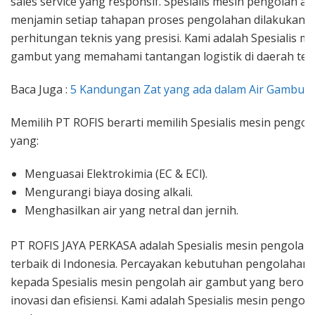
sales service yang responsif. Spesialis mesin pengolah a
menjamin setiap tahapan proses pengolahan dilakukan 
perhitungan teknis yang presisi. Kami adalah Spesialis m
gambut yang memahami tantangan logistik di daerah terp
Baca Juga :
5 Kandungan Zat yang ada dalam Air Gambut
Memilih PT ROFIS berarti memilih Spesialis mesin pengol
yang:
Menguasai Elektrokimia (EC & ECl).
Mengurangi biaya dosing alkali.
Menghasilkan air yang netral dan jernih.
PT ROFIS JAYA PERKASA adalah Spesialis mesin pengolah
terbaik di Indonesia. Percayakan kebutuhan pengolahan 
kepada Spesialis mesin pengolah air gambut yang berori
inovasi dan efisiensi. Kami adalah Spesialis mesin pengol