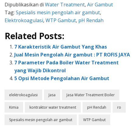
Dipublikasikan di
Water Treatment
,
Air Gambut
Tag:
Spesialis mesin pengolah air gambut
,
Elektrokoagulasi
,
WTP Gambut
,
pH Rendah
Related Posts:
7 Karakteristik Air Gambut Yang Khas
Jual Mesin Pengolah Air gambut : PT ROFIS JAYA
7 Parameter Pada Boiler Water Treatment
yang Wajib Dikontrol
5 Opsi Metode Pengolahan Air Gambut
elektrokoagulasi
Jasa
Jasa Water Treatment Boiler
Kimia
kontraktor water treatment
pH Rendah
ro
Spesialis mesin pengolah air gambut
WTP Gambut