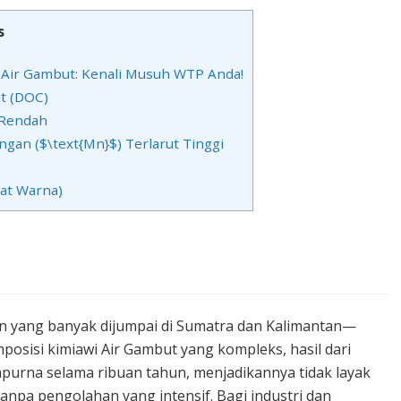
s
Air Gambut: Kenali Musuh WTP Anda!
t (DOC)
 Rendah
ngan ($\text{Mn}$) Terlarut Tinggi
Zat Warna)
n yang banyak dijumpai di Sumatra dan Kalimantan—
osisi kimiawi Air Gambut yang kompleks, hasil dari
purna selama ribuan tahun, menjadikannya tidak layak
anpa pengolahan yang intensif. Bagi industri dan