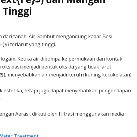
 Tinggi
m dari tanah. Air Gambut mengandung kadar Besi
}$) terlarut yang tinggi.
 logam. Ketika air dipompa ke permukaan dan kontak
eroksidasi menjadi bentuk oksida yang tidak larut
_2$), menyebabkan air menjadi keruh (kuning kecokelatan)
k estetika, tetapi juga dapat menyebabkan pengendapan
.
ngan Aerasi, diikuti oleh Filtrasi menggunakan media
 Water Treatment