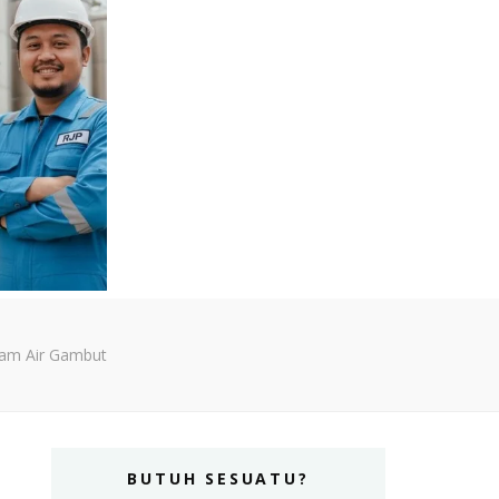
lam Air Gambut
BUTUH SESUATU?