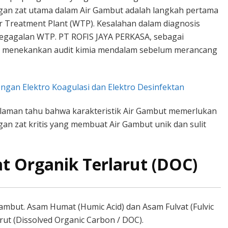
ngan zat utama dalam Air Gambut adalah langkah pertama
r Treatment Plant (WTP). Kesalahan dalam diagnosis
egagalan WTP. PT ROFIS JAYA PERKASA, sebagai
lu menekankan audit kimia mendalam sebelum merancang
ngan Elektro Koagulasi dan Elektro Desinfektan
aman tahu bahwa karakteristik Air Gambut memerlukan
gan zat kritis yang membuat Air Gambut unik dan sulit
t Organik Terlarut (DOC)
ambut. Asam Humat (Humic Acid) dan Asam Fulvat (Fulvic
rut (Dissolved Organic Carbon / DOC).