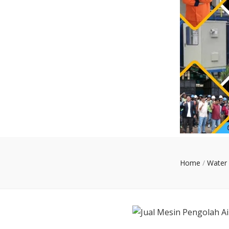
Home
/
Water