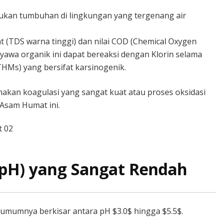
sukan tumbuhan di lingkungan yang tergenang air
(TDS warna tinggi) dan nilai COD (Chemical Oxygen
yawa organik ini dapat bereaksi dengan Klorin selama
HMs) yang bersifat karsinogenik.
kan koagulasi yang sangat kuat atau proses oksidasi
Asam Humat ini.
(pH) yang Sangat Rendah
 umumnya berkisar antara pH $3.0$ hingga $5.5$.