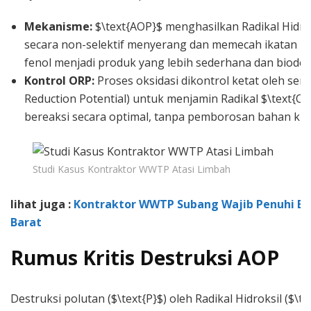
Mekanisme:
$\text{AOP}$ menghasilkan Radikal Hidrok
secara non-selektif menyerang dan memecah ikatan ki
fenol menjadi produk yang lebih sederhana dan biodeg
Kontrol ORP:
Proses oksidasi dikontrol ketat oleh sen
Reduction Potential) untuk menjamin Radikal $\text{OH
bereaksi secara optimal, tanpa pemborosan bahan kim
Studi Kasus Kontraktor WWTP Atasi Limbah
lihat juga :
Kontraktor WWTP Subang Wajib Penuhi Ba
Barat
Rumus Kritis Destruksi AOP
Destruksi polutan ($\text{P}$) oleh Radikal Hidroksil ($\t