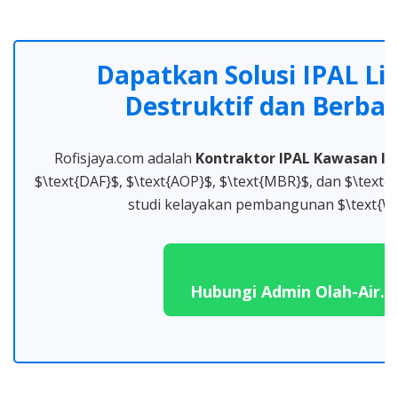
Dapatkan Solusi IPAL L
Destruktif dan Berbas
Rofisjaya.com adalah
Kontraktor IPAL Kawasan In
$\text{DAF}$, $\text{AOP}$, $\text{MBR}$, dan $\text
studi kelayakan pembangunan $\text{
Hubungi Admin Olah-Air.