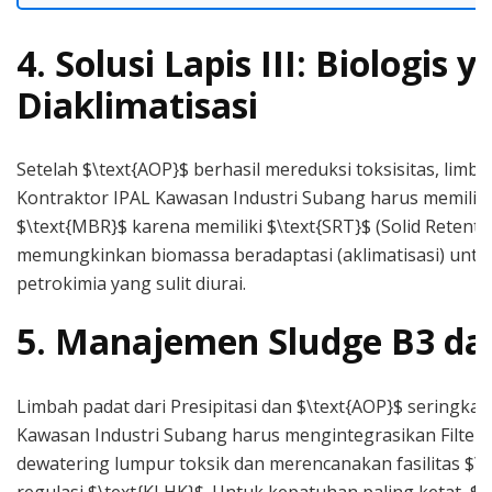
4. Solusi Lapis III: Biologis 
Diaklimatisasi
Setelah $\text{AOP}$ berhasil mereduksi toksisitas, limbah
Kontraktor IPAL Kawasan Industri Subang harus memilih
$\text{MBR}$ karena memiliki $\text{SRT}$ (Solid Retent
memungkinkan biomassa beradaptasi (aklimatisasi) untu
petrokimia yang sulit diurai.
5. Manajemen Sludge B3 da
Limbah padat dari Presipitasi dan $\text{AOP}$ seringkali
Kawasan Industri Subang harus mengintegrasikan Filter P
dewatering lumpur toksik dan merencanakan fasilitas $\