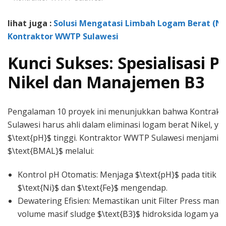
lihat juga :
Solusi Mengatasi Limbah Logam Berat (Nik
Kontraktor WWTP Sulawesi
Kunci Sukses: Spesialisasi Pr
Nikel dan Manajemen B3
Pengalaman 10 proyek ini menunjukkan bahwa Kontrak
Sulawesi harus ahli dalam eliminasi logam berat Nikel, 
$\text{pH}$ tinggi. Kontraktor WWTP Sulawesi menjamin
$\text{BMAL}$ melalui:
Kontrol pH Otomatis: Menjaga $\text{pH}$ pada titik o
$\text{Ni}$ dan $\text{Fe}$ mengendap.
Dewatering Efisien: Memastikan unit Filter Press ma
volume masif sludge $\text{B3}$ hidroksida logam yang