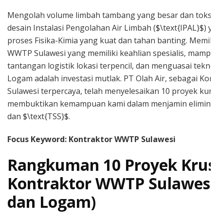
Mengolah volume limbah tambang yang besar dan toksik
desain Instalasi Pengolahan Air Limbah ($\text{IPAL}$) y
proses Fisika-Kimia yang kuat dan tahan banting. Memili
WWTP Sulawesi yang memiliki keahlian spesialis, mampu
tantangan logistik lokasi terpencil, dan menguasai teknol
Logam adalah investasi mutlak. PT Olah Air, sebagai Ko
Sulawesi terpercaya, telah menyelesaikan 10 proyek kunc
membuktikan kemampuan kami dalam menjamin eliminas
dan $\text{TSS}$.
Focus Keyword: Kontraktor WWTP Sulawesi
Rangkuman 10 Proyek Krusi
Kontraktor WWTP Sulawesi 
dan Logam)