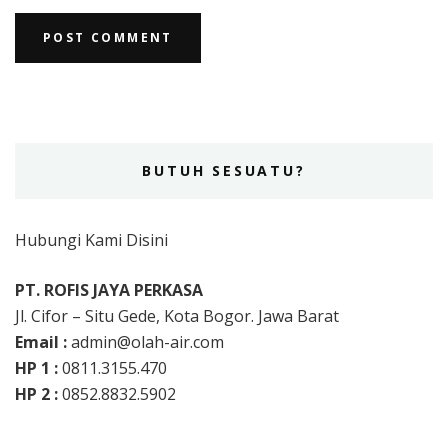
BUTUH SESUATU?
Hubungi Kami Disini
PT. ROFIS JAYA PERKASA
Jl. Cifor – Situ Gede, Kota Bogor. Jawa Barat
Email :
admin@olah-air.com
HP 1 :
0811.3155.470
HP 2 :
0852.8832.5902