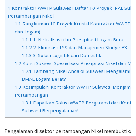
1
Kontraktor WWTP Sulawesi: Daftar 10 Proyek IPAL Suks
Pertambangan Nikel
1.1
Rangkuman 10 Proyek Krusial Kontraktor WWTP Sul
dan Logam)
1.1.1
1. Netralisasi dan Presipitasi Logam Berat
1.1.2
2. Eliminasi TSS dan Manajemen Sludge B3
1.1.3
3. Solusi Logistik dan Domestik
1.2
Kunci Sukses: Spesialisasi Presipitasi Nikel dan M
1.2.1
Tambang Nikel Anda di Sulawesi Mengalami P
BMAL Logam Berat?
1.3
Kesimpulan: Kontraktor WWTP Sulawesi Menjamin L
Pertambangan
1.3.1
Dapatkan Solusi WWTP Bergaransi dari Kont
Sulawesi Berpengalaman!
Pengalaman di sektor pertambangan Nikel membuktikan