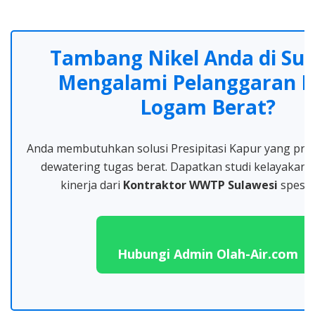
Tambang Nikel Anda di Sul
Mengalami Pelanggaran 
Logam Berat?
Anda membutuhkan solusi Presipitasi Kapur yang pres
dewatering tugas berat. Dapatkan studi kelayakan 
kinerja dari
Kontraktor WWTP Sulawesi
spesial
Hubungi Admin Olah-Air.com