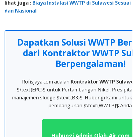
lihat juga :
Biaya Instalasi WWTP di Sulawesi Sesuai R
dan Nasional
Dapatkan Solusi WWTP Berg
dari Kontraktor WWTP Sul
Berpengalaman!
Rofisjaya.com adalah
Kontraktor WWTP Sulawes
$\text{EPC}$ untuk Pertambangan Nikel, Presipitas
manajemen sludge $\text{B3}$. Hubungi kami untuk s
pembangunan $\text{WWTP}$ Anda.
Hubungi Admin Olah-Air.com