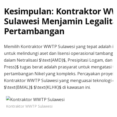
Kesimpulan: Kontraktor W
Sulawesi Menjamin Legalit
Pertambangan
Memilih Kontraktor WWTP Sulawesi yang tepat adalah inv
untuk melindungi aset dan lisensi operasional tambang A
dalam Netralisasi $\text{AMD}$, Presipitasi Logam, dan $\t
Press}$ tugas berat adalah prasyarat untuk mengatasi t
pertambangan Nikel yang kompleks. Percayakan proyek
Kontraktor WWTP Sulawesi yang menguasai teknologi da
$\text{BMAL}$ $\text{KLHK}$ di kawasan ini.
Kontraktor WWTP Sulawesi