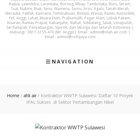
Raijua, Lewoleba, Larantuka, Borong, Mbay, Tambolaka, Buru, Seram,
Tual, Nabire, Biak, Serui, Wamena, Sarmi, Arso, Agats, Tanah Merah,
Merauke, Fakfak, Kaimana, Teminabuan, Bintuni, Waisai, Rasiei, Kumurkek,
Fef, Anggi, Lahat, Muara Enim, Prabumulih, Pagar Alam, Lubuk Pakam,
Kisaran, Rantau Prapat, Kabanjahe, Stabat, Sidikalang, Salak, Limapuluh,
Sei Rampah, Panyabungan, Sipirok, dan Sibolga dan Seluruh Indonesia |
Hubungi : 0811-3155-470 (Mr. Anggi) | Email : admin@olah-air.com |
Email : admin@rofisjaya.com
NAVIGATION
Home
/
ahli air
/
Kontraktor WWTP Sulawesi: Daftar 10 Proyek
IPAL Sukses di Sektor Pertambangan Nikel