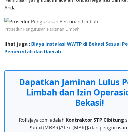
Anda.
Prosedur Pengurusan Perizinan Limbah
lihat juga :
Biaya Instalasi WWTP di Bekasi Sesuai Per
Pemerintah dan Daerah
Dapatkan Jaminan Lulus Pe
Limbah dan Izin Operasion
Bekasi!
Rofisjaya.com adalah
Kontraktor STP Cibitung
spe
$\text{MBBR}/\text{MBR}$ dan pengurusan 