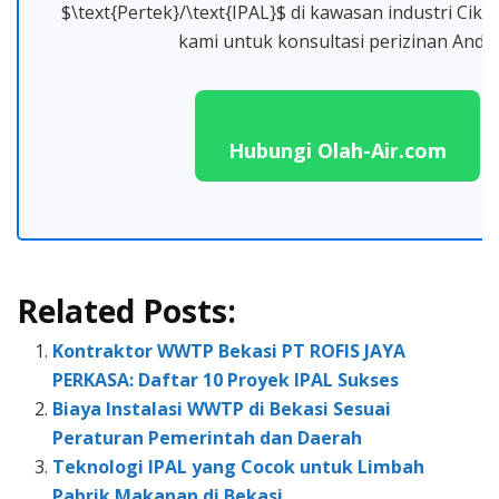
$\text{Pertek}/\text{IPAL}$ di kawasan industri Cik
kami untuk konsultasi perizinan Anda.
Hubungi Olah-Air.com
Related Posts:
Kontraktor WWTP Bekasi PT ROFIS JAYA
PERKASA: Daftar 10 Proyek IPAL Sukses
Biaya Instalasi WWTP di Bekasi Sesuai
Peraturan Pemerintah dan Daerah
Teknologi IPAL yang Cocok untuk Limbah
Pabrik Makanan di Bekasi