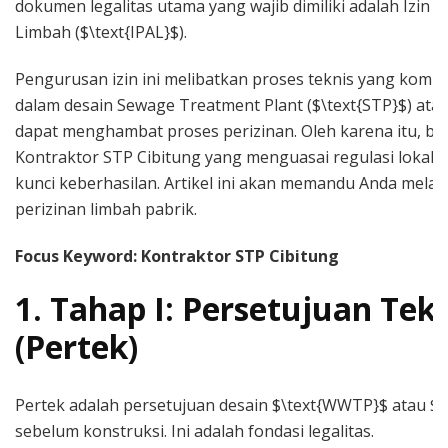
dokumen legalitas utama yang wajib dimiliki adalah Izin
Limbah ($\text{IPAL}$).
Pengurusan izin ini melibatkan proses teknis yang kompl
dalam desain Sewage Treatment Plant ($\text{STP}$) at
dapat menghambat proses perizinan. Oleh karena itu, be
Kontraktor STP Cibitung yang menguasai regulasi lokal d
kunci keberhasilan. Artikel ini akan memandu Anda mela
perizinan limbah pabrik.
Focus Keyword: Kontraktor STP Cibitung
1. Tahap I: Persetujuan Tek
(Pertek)
Pertek adalah persetujuan desain $\text{WWTP}$ atau $\
sebelum konstruksi. Ini adalah fondasi legalitas.