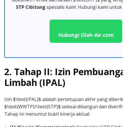
STP Cibitung
spesialis kami. Hubungi kami untuk au
Hubungi Olah-Air.com
2. Tahap II: Izin Pembuanga
Limbah (IPAL)
Izin $\text{IPAL}$ adalah persetujuan akhir yang diberika
$\text{WWTP}/\text{STP}$ selesai dibangun dan diverifika
Tahap ini menuntut bukti kinerja aktual.