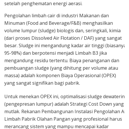
setelah penghematan energi aerasi.
Pengolahan limbah cair di industri Makanan dan
Minuman (Food and Beverage/F&B) menghasilkan
volume lumpur (sludge) biologis dan, seringkali, kimia
(dari proses Dissolved Air Flotation / DAF) yang sangat
besar. Sludge ini mengandung kadar air tinggi (biasanya
95-98%) dan berpotensi menjadi Limbah B3 jika
mengandung residu tertentu. Biaya penanganan dan
pembuangan sludge (yang dihitung per volume atau
massa) adalah komponen Biaya Operasional (OPEX)
yang sangat signifikan bagi pabrik.
Untuk menekan OPEX ini, optimalisasi sludge dewatering
(pengepresan lumpur) adalah Strategi Cost Down yang
mutlak. Rekanan Pembangunan Instalasi Pengolahan Air
Limbah Pabrik Olahan Pangan yang profesional harus
merancang sistem yang mampu mencapai kadar