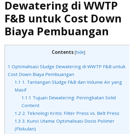
WWTP
Dewatering di WWTP
Industri
Makanan
F&B untuk Cost Down
Biaya Pembuangan
Contents
[
hide
]
1
Optimalisasi Sludge Dewatering di WWTP F&B untuk
Cost Down Biaya Pembuangan
1.1
1. Tantangan Sludge F&B dan Volume Air yang
Masif
1.1.1
Tujuan Dewatering: Peningkatan Solid
Content
1.2
2. Teknologi Kritis: Filter Press vs. Belt Press
1.3
3. Kunci Utama: Optimalisasi Dosis Polimer
(Flokulan)