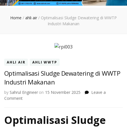
Home
/
ahli air
/
Optimalisasi Sludge Dewatering di WWTP
Industri Makanan
AHLI AIR
AHLI WWTP
Optimalisasi Sludge Dewatering di WWTP
Industri Makanan
by
Sahrul Engineer
on
15 November 2025
Leave a
on
Comment
Optimalisasi
Sludge
Optimalisasi Sludge
Dewatering
di