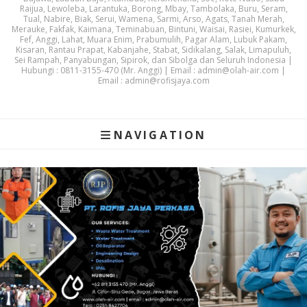
Raijua, Lewoleba, Larantuka, Borong, Mbay, Tambolaka, Buru, Seram,
Tual, Nabire, Biak, Serui, Wamena, Sarmi, Arso, Agats, Tanah Merah,
Merauke, Fakfak, Kaimana, Teminabuan, Bintuni, Waisai, Rasiei, Kumurkek,
Fef, Anggi, Lahat, Muara Enim, Prabumulih, Pagar Alam, Lubuk Pakam,
Kisaran, Rantau Prapat, Kabanjahe, Stabat, Sidikalang, Salak, Limapuluh,
Sei Rampah, Panyabungan, Sipirok, dan Sibolga dan Seluruh Indonesia |
Hubungi : 0811-3155-470 (Mr. Anggi) | Email : admin@olah-air.com |
Email : admin@rofisjaya.com
NAVIGATION