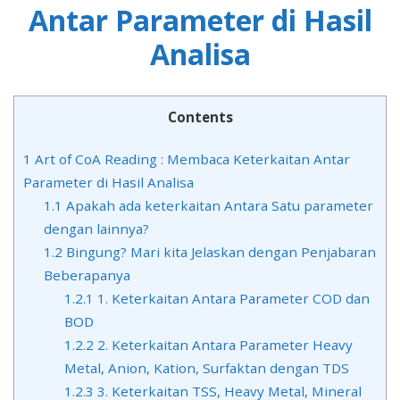
Antar Parameter di Hasil
Analisa
Contents
1
Art of CoA Reading : Membaca Keterkaitan Antar
Parameter di Hasil Analisa
1.1
Apakah ada keterkaitan Antara Satu parameter
dengan lainnya?
1.2
Bingung? Mari kita Jelaskan dengan Penjabaran
Beberapanya
1.2.1
1. Keterkaitan Antara Parameter COD dan
BOD
1.2.2
2. Keterkaitan Antara Parameter Heavy
Metal, Anion, Kation, Surfaktan dengan TDS
1.2.3
3. Keterkaitan TSS, Heavy Metal, Mineral