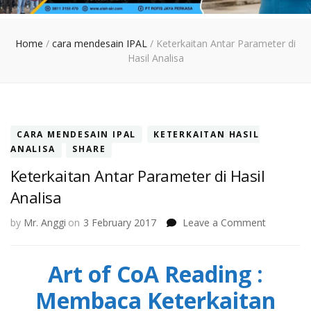
Home
/
cara mendesain IPAL
/
Keterkaitan Antar Parameter di
Hasil Analisa
CARA MENDESAIN IPAL
KETERKAITAN HASIL
ANALISA
SHARE
Keterkaitan Antar Parameter di Hasil
Analisa
on
by
Mr. Anggi
on
3 February 2017
Leave a Comment
Keterkait
Antar
Art of CoA Reading :
Paramete
di
Membaca Keterkaitan
Hasil
Analisa