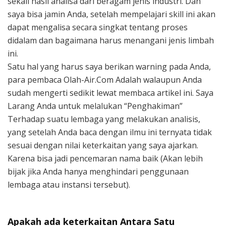
sekali hasil analisa dari beragam jenis industri. Dan
saya bisa jamin Anda, setelah mempelajari skill ini akan
dapat mengalisa secara singkat tentang proses
didalam dan bagaimana harus menangani jenis limbah
ini.
Satu hal yang harus saya berikan warning pada Anda,
para pembaca Olah-Air.Com Adalah walaupun Anda
sudah mengerti sedikit lewat membaca artikel ini. Saya
Larang Anda untuk melalukan “Penghakiman”
Terhadap suatu lembaga yang melakukan analisis,
yang setelah Anda baca dengan ilmu ini ternyata tidak
sesuai dengan nilai keterkaitan yang saya ajarkan.
Karena bisa jadi pencemaran nama baik (Akan lebih
bijak jika Anda hanya menghindari penggunaan
lembaga atau instansi tersebut).
Apakah ada keterkaitan Antara Satu