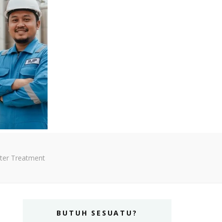
ater Treatment
BUTUH SESUATU?