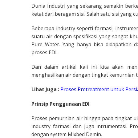
Dunia Industri yang sekarang semakin berk
ketat dari beragam sisi. Salah satu sisi yang c
Beberapa industry seperti farmasi, instrum
suatu air dengan spesifikasi yang sangat khus
Pure Water. Yang hanya bisa didapatkan da
proses EDI.
Dan dalam artikel kali ini kita akan me
menghasilkan air dengan tingkat kemurnian t
Lihat Juga :
Proses Pretreatment untuk Pers
Prinsip Penggunaan EDI
Proses pemurnian air hingga pada tingkat ul
industry farmasi dan juga intrumentasi. Pr
dengan system Mixbed Demin.