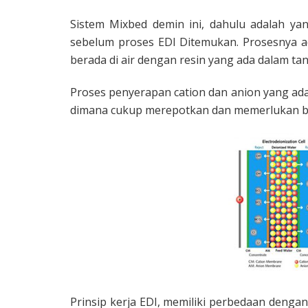
Sistem Mixbed demin ini, dahulu adalah y
sebelum proses EDI Ditemukan. Prosesnya a
berada di air dengan resin yang ada dalam ta
Proses penyerapan cation dan anion yang ada 
dimana cukup merepotkan dan memerlukan ba
Prinsip kerja EDI, memiliki perbedaan dengan