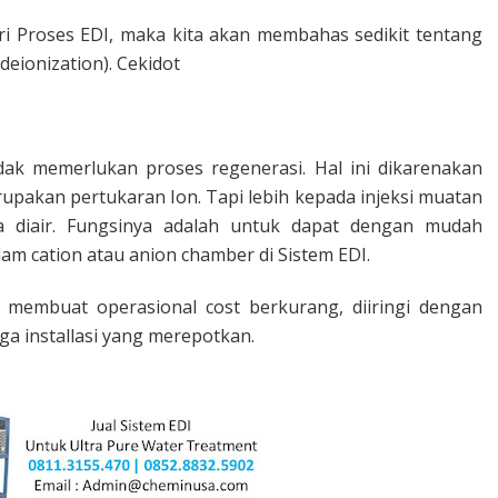
ri Proses EDI, maka kita akan membahas sedikit tentang
odeionization). Cekidot
ak memerlukan proses regenerasi. Hal ini dikarenakan
erupakan pertukaran Ion. Tapi lebih kepada injeksi muatan
 diair. Fungsinya adalah untuk dapat dengan mudah
m cation atau anion chamber di Sistem EDI.
 membuat operasional cost berkurang, diiringi dengan
ga installasi yang merepotkan.