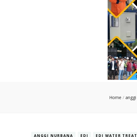
Home
/
anggi
ANGGI NURBANA
EDI
EDI WATER TREA