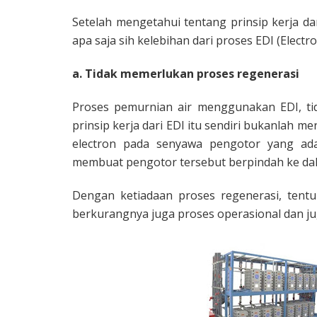
Setelah mengetahui tentang prinsip kerja da
apa saja sih kelebihan dari proses EDI (Electr
a. Tidak memerlukan proses regenerasi
Proses pemurnian air menggunakan EDI, tid
prinsip kerja dari EDI itu sendiri bukanlah m
electron pada senyawa pengotor yang ada
membuat pengotor tersebut berpindah ke dala
Dengan ketiadaan proses regenerasi, tentu
berkurangnya juga proses operasional dan ju