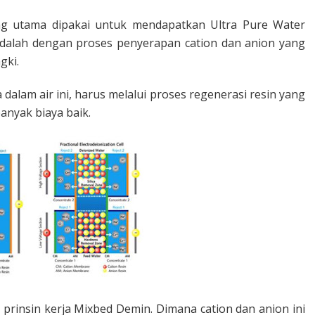
ang utama dipakai untuk mendapatkan Ultra Pure Water
dalah dengan proses penyerapan cation dan anion yang
ngki.
dalam air ini, harus melalui proses regenerasi resin yang
nyak biaya baik.
 prinsin kerja Mixbed Demin. Dimana cation dan anion ini