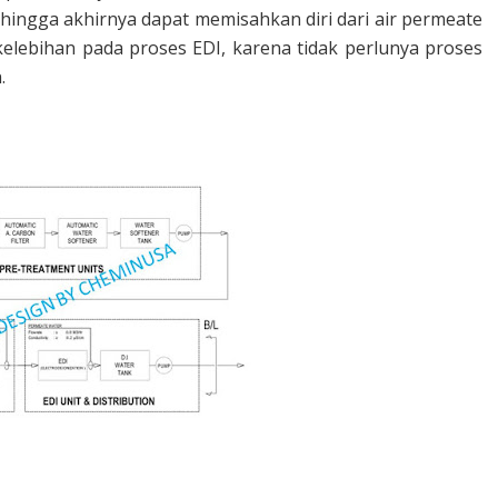
 Sehingga akhirnya dapat memisahkan diri dari air permeate
kelebihan pada proses EDI, karena tidak perlunya proses
n.