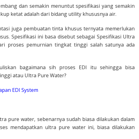
embang dan semakin menuntut spesifikasi yang semakin
ukup ketat adalah dari bidang utility khususnya air.
entasi juga pembuatan tinta khusus ternyata memerlukan
us. Spesifikasi ini basa disebut sebagai Spesifikasi Ultra
ri proses pemurnian tingkat tinggi salah satunya ada
nuliskan bagaimana sih proses EDI itu sehingga bisa
inggi atau Ultra Pure Water?
iapan EDI System
tra pure water, sebenarnya sudah biasa dilakukan dalam
oses mendapatkan ultra pure water ini, biasa dilakukan