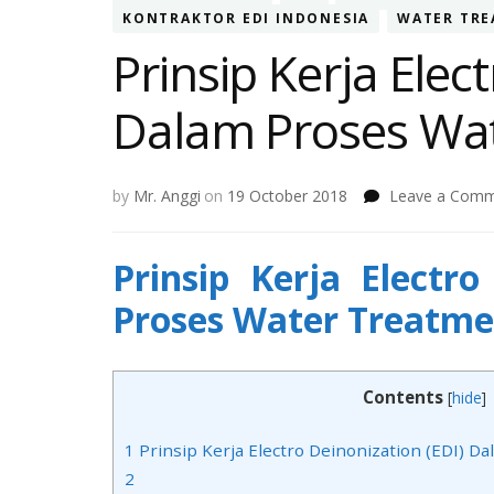
KONTRAKTOR EDI INDONESIA
WATER TR
Prinsip Kerja Elec
Dalam Proses Wa
by
Mr. Anggi
on
19 October 2018
Leave a Com
Prinsip Kerja Electr
Proses Water Treatme
Contents
[
hide
]
1
Prinsip Kerja Electro Deinonization (EDI) 
2