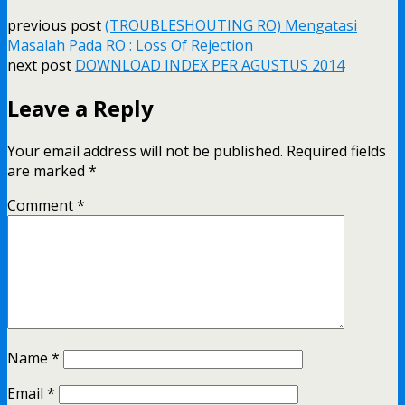
previous post
(TROUBLESHOUTING RO) Mengatasi
Masalah Pada RO : Loss Of Rejection
next post
DOWNLOAD INDEX PER AGUSTUS 2014
Leave a Reply
Your email address will not be published.
Required fields
are marked
*
Comment
*
Name
*
Email
*