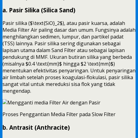
a. Pasir Silika (Silica Sand)
Pasir silika ($\text{SiO}_2$), atau pasir kuarsa, adalah
Media Filter Air paling dasar dan umum. Fungsinya adalah
menghilangkan sedimen, lumpur, dan partikel padat
(TSS) lainnya. Pasir silika sering digunakan sebagai
lapisan utama dalam Sand Filter atau sebagai lapisan
pendukung di MMF. Ukuran butiran silika yang berbeda
(misalnya $0.4 \text{mm}$ hingga $2 \text{mm}$)
menentukan efektivitas penyaringan. Untuk penyaringan
air limbah setelah proses koagulasi-flokulasi, pasir silika
sangat vital untuk mereduksi sisa flok yang tidak
mengendap.
Proses Penggantian Media Filter pada Slow Filter
b. Antrasit (Anthracite)