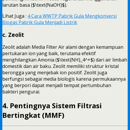
larutan basa ($\text{NaOH}$).
Lihat Juga :
4 Cara WWTP Pabrik Gula Mengkonversi
Biogas Pabrik Gula Menjadi Listrik
c. Zeolit
Zeolit adalah Media Filter Air alami dengan kemampuan
pertukaran ion yang baik, terutama efektif
menghilangkan Amonia ($\text{NH}_4^+$) dari air limbah
domestik dan air baku. Zeolit memiliki struktur kristal
berongga yang menjebak ion positif. Zeolit juga
berfungsi sebagai media biologis karena permukaannya
yang berpori dapat menjadi tempat pertumbuhan
bakteri pengurai.
4. Pentingnya Sistem Filtrasi
Bertingkat (MMF)