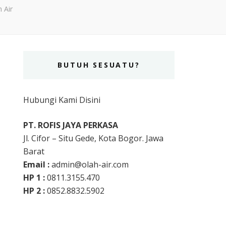
 Air
BUTUH SESUATU?
Hubungi Kami Disini
PT. ROFIS JAYA PERKASA
Jl. Cifor – Situ Gede, Kota Bogor. Jawa
Barat
Email :
admin@olah-air.com
HP 1 :
0811.3155.470
HP 2 :
0852.8832.5902