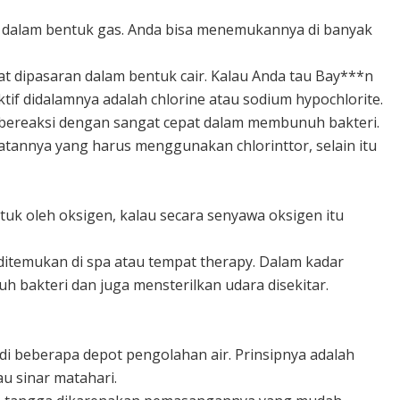
an dalam bentuk gas. Anda bisa menemukannya di banyak
pat dipasaran dalam bentuk cair. Kalau Anda tau Bay***n
f didalamnya adalah chlorine atau sodium hypochlorite.
 bereaksi dengan sangat cepat dalam membunuh bakteri.
tannya yang harus menggunakan chlorinttor, selain itu
ntuk oleh oksigen, kalau secara senyawa oksigen itu
itemukan di spa atau tempat therapy. Dalam kadar
bakteri dan juga mensterilkan udara disekitar.
di beberapa depot pengolahan air. Prinsipnya adalah
 sinar matahari.