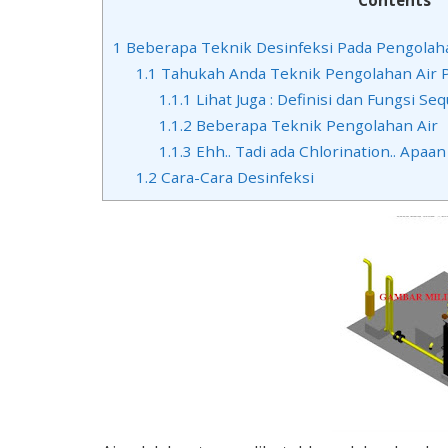
1
Beberapa Teknik Desinfeksi Pada Pengolah
1.1
Tahukah Anda Teknik Pengolahan Air
1.1.1
Lihat Juga : Definisi dan Fungsi S
1.1.2
Beberapa Teknik Pengolahan Air
1.1.3
Ehh.. Tadi ada Chlorination.. Apaa
1.2
Cara-Cara Desinfeksi