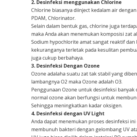
2. Desinfeksi menggunakan Chlorine
Chlorine biasanya diinject kedalam air deng
PDAM, Chlorinator.
Selain dalam bentuk gas, chlorine juga terda
maka Anda akan menemukan komposisi zat akti
Sodium hypochlorite amat sangat reaktif dan
kekuranganya terletak pada kesulitan pembua
juga cukup berbahaya.
3. Desinfeksi Dengan Ozone
Ozone adalaha suatu zat tak stabil yang dibe
lambangnya O2 maka Ozone adalah O3.
Penggunaan Ozone untuk desinfeksi banyak d
normal ozone akan berfungsi untuk membunuh 
Sehingga meningkatkan kadar oksigen.
4. Desinfeksi dengan UV Light
Anda dapat menemukan proses desinfeksi ini 
membunuh bakteri dengan gelombang UV atau