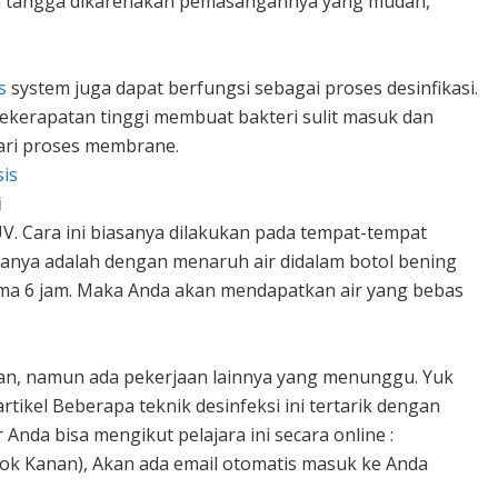
umah tangga dikarenakan pemasangannya yang mudah,
s
system juga dapat berfungsi sebagai proses desinfikasi.
ekerapatan tinggi membuat bakteri sulit masuk dan
dari proses membrane.
is
i
UV. Cara ini biasanya dilakukan pada tempat-tempat
ranya adalah dengan menaruh air didalam botol bening
lama 6 jam. Maka Anda akan mendapatkan air yang bebas
kan, namun ada pekerjaan lainnya yang menunggu. Yuk
rtikel Beberapa teknik desinfeksi ini tertarik dengan
Anda bisa mengikut pelajara ini secara online :
Pojok Kanan), Akan ada email otomatis masuk ke Anda