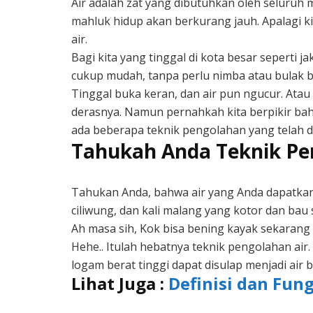
Air adalah zat yang dibutuhkan oleh seluruh
mahluk hidup akan berkurang jauh. Apalagi 
air.
Bagi kita yang tinggal di kota besar seperti ja
cukup mudah, tanpa perlu nimba atau bulak bal
Tinggal buka keran, dan air pun ngucur. Atau
derasnya. Namun pernahkah kita berpikir bah
ada beberapa teknik pengolahan yang telah 
Tahukah Anda Teknik Pe
Tahukan Anda, bahwa air yang Anda dapatkan 
ciliwung, dan kali malang yang kotor dan bau
Ah masa sih, Kok bisa bening kayak sekarang 
Hehe.. Itulah hebatnya teknik pengolahan air.
logam berat tinggi dapat disulap menjadi air
Lihat Juga :
Definisi dan Fun