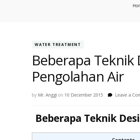
Ho
WATER TREATMENT
Beberapa Teknik 
Pengolahan Air
by
Mr. Anggi
on
10 December 2015
Leave a Co
Beberapa Teknik Desi
Contents