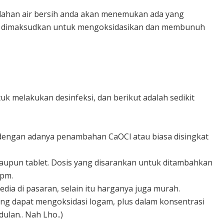
olahan air bersih anda akan menemukan ada yang
ksi dimaksudkan untuk mengoksidasikan dan membunuh
uk melakukan desinfeksi, dan berikut adalah sedikit
dengan adanya penambahan CaOCl atau biasa disingkat
taupun tablet. Dosis yang disarankan untuk ditambahkan
ppm.
ia di pasaran, selain itu harganya juga murah.
yang dapat mengoksidasi logam, plus dalam konsentrasi
ulan.. Nah Lho..)