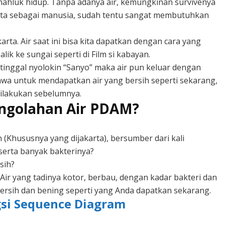
 mahluk hidup. Tanpa adanya air, kemungkinan survivenya
kita sebagai manusia, sudah tentu sangat membutuhkan
karta. Air saat ini bisa kita dapatkan dengan cara yang
ik ke sungai seperti di Film si kabayan.
 tinggal nyolokin “Sanyo” maka air pun keluar dengan
wa untuk mendapatkan air yang bersih seperti sekarang,
dilakukan sebelumnya.
ngolahan Air PDAM?
(Khususnya yang dijakarta), bersumber dari kali
 serta banyak bakterinya?
sih?
 Air yang tadinya kotor, berbau, dengan kadar bakteri dan
 bersih dan bening seperti yang Anda dapatkan sekarang.
gsi Sequence Diagram