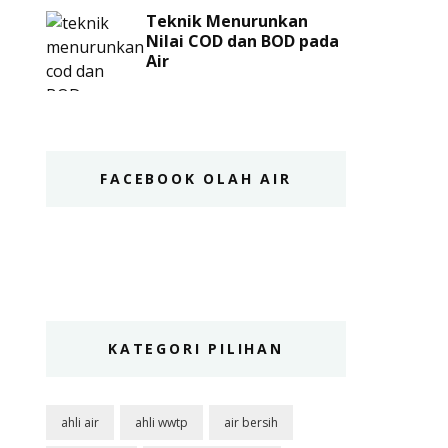
Teknik Menurunkan
Nilai COD dan BOD pada
Air
FACEBOOK OLAH AIR
KATEGORI PILIHAN
ahli air
ahli wwtp
air bersih